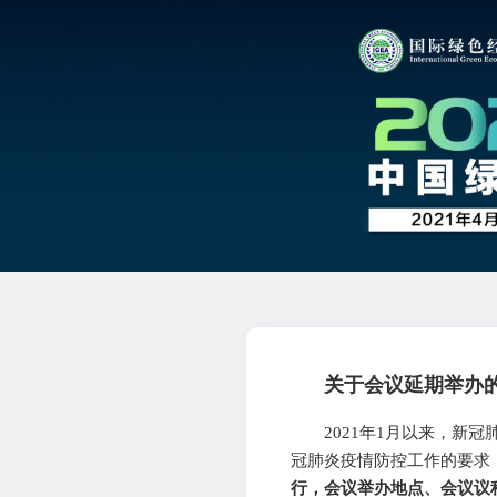
关于会议延期举办
2021年1月以来，
冠肺炎疫情防控工作的要求
行，会议举办地点、会议议