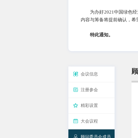
为办好2021中国绿
内容与筹备将提前确认，希
特此通知。
会议信息
注册参会
精彩设置
大会议程
顾问委员会成员