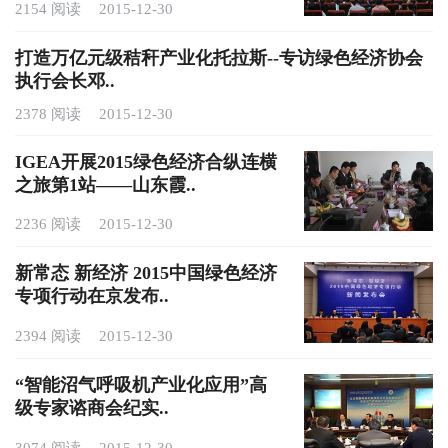
2154 阅读
2015-12-30
打造万亿元级秸秆产业化托拉斯--专访绿色经济协会
执行会长邓..
2378 阅读
2015-12-30
IGEA开展2015绿色经济合纵连横
之旅第1站——山东霞..
2236 阅读
2015-12-30
新常态 新经济 2015中国绿色经济
专项行动在京发布..
2394 阅读
2015-12-30
“智能沼气呼吸机产业化应用”高
级专家谘商会纪实..