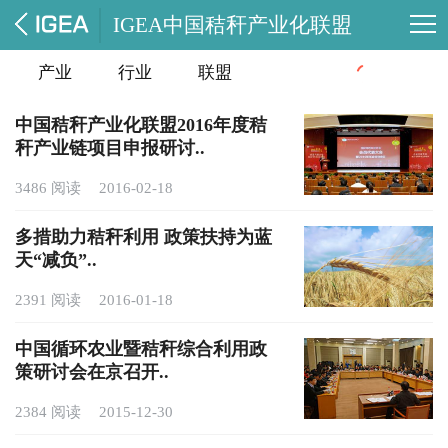
IGEA中国秸秆产业化联盟
产业
行业
联盟
政策
动态
动态
中国秸秆产业化联盟2016年度秸
秆产业链项目申报研讨..
3486 阅读
2016-02-18
多措助力秸秆利用 政策扶持为蓝
天“减负”..
2391 阅读
2016-01-18
中国循环农业暨秸秆综合利用政
策研讨会在京召开..
2384 阅读
2015-12-30