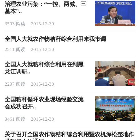
治理农业污染：“一控、两减、三
基本”..
3503 阅读
2015-12-30
全国人大就农作物秸秆综合利用来我市调
2511 阅读
2015-12-30
全国人大就秸秆综合利用在到黑
龙江调研..
2297 阅读
2015-12-30
全国秸秆循环农业现场经验交流
会成功召开..
3461 阅读
2015-12-30
关于召开全国农作物秸秆综合利用暨农机深松整地作