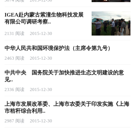
3074 阅读
2015-12-30
IGEA赴内蒙古紫潼生物科技发展
有限公司调研考察..
2131 阅读
2015-12-30
中华人民共和国环境保护法（主席令第九号）
2463 阅读
2015-12-30
中共中央 国务院关于加快推进生态文明建设的意
见..
2336 阅读
2015-12-30
上海市发展改革委、上海市农委关于印发实施《上海
市秸秆综合利用..
2987 阅读
2015-12-30