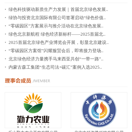
绿色科技驱动新质生产力发展｜首届北京绿色发展..
绿协与投资北京国际有限公司签署启动“绿色价值..
“零碳园区”方案展示与推介活动在北京绿色发展..
绿色北京新航程 绿色经济新标杆——2025首届北..
2025首届北京绿色产业博览会开展，彰显北京建设..
“零碳园区方案馆”闪耀服贸会后，即将接力登场..
北京绿色经济力量携手马来西亚共创“一带一路”..
内蒙古森工集团“生态司法+碳汇”案例入选2025..