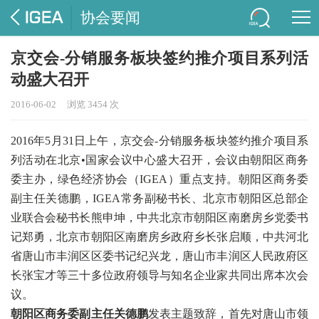
协会要闻
京交会-分销服务板块签约推介项目系列活
动盛大召开
2016-06-02
浏览 3454 次
2016年5月31日上午，京交会-分销服务板块签约推介项目系
列活动在北京•国家会议中心盛大召开，会议由朝阳区商务
委主办，绿色经济协会（IGEA）重点支持。朝阳区商务委
副主任关德鹏，IGEA常务副秘书长、北京市朝阳区总部企
业联合会秘书长熊申坤，中共北京市朝阳区南磨房乡党委书
记郑勇，北京市朝阳区南磨房乡政府乡长张启顺，中共河北
省唐山市丰润区区委书记纪兴龙，唐山市丰润区人民政府区
长张宝才等三十多位政府领导与知名企业家共同出席本次会
议。
朝阳区商务委副主任关德鹏
发表主题致辞，首先对唐山市领