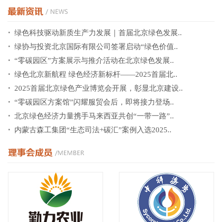
绿色科技驱动新质生产力发展｜首届北京绿色发展..
绿协与投资北京国际有限公司签署启动“绿色价值..
“零碳园区”方案展示与推介活动在北京绿色发展..
绿色北京新航程 绿色经济新标杆——2025首届北..
2025首届北京绿色产业博览会开展，彰显北京建设..
“零碳园区方案馆”闪耀服贸会后，即将接力登场..
北京绿色经济力量携手马来西亚共创“一带一路”..
内蒙古森工集团“生态司法+碳汇”案例入选2025..