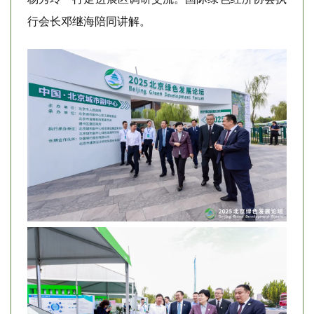
行会长邓继海陪同讲解。