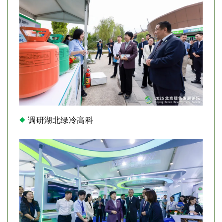
调研湖北绿冷高科