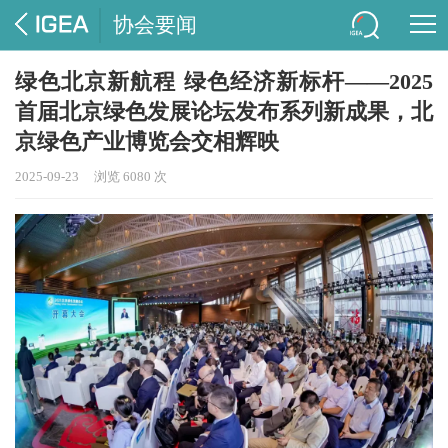
协会要闻
绿色北京新航程 绿色经济新标杆——2025
首届北京绿色发展论坛发布系列新成果，北
京绿色产业博览会交相辉映
2025-09-23
浏览 6080 次