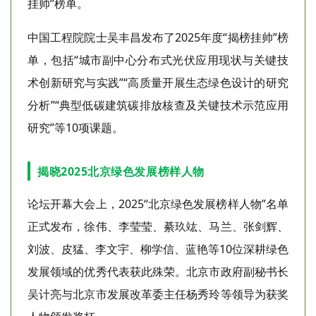
挂帅”榜单。
中国工程院院士吴丰昌发布了2025年度“揭榜挂帅”榜
单，包括“城市副中心分布式光伏应用现状与关键技
术创新研究与实践”“高质量开展生态绿色设计的研究
分析”“典型低碳建筑碳排放核查及关键技术示范应用
研究”等10项课题。
揭晓2025北京绿色发展榜样人物
论坛开幕大会上，2025“北京绿色发展榜样人物”名单
正式发布，徐伟、李莹莹、綦玖竑、马兰、张剑辉、
刘波、皮猛、李文宇、柳学信、蓝艳等10位深耕绿色
发展领域的优秀代表获此殊荣。北京市政府副秘书长
吴计亮与北京市发展改革委主任杨秀玲等领导为获奖