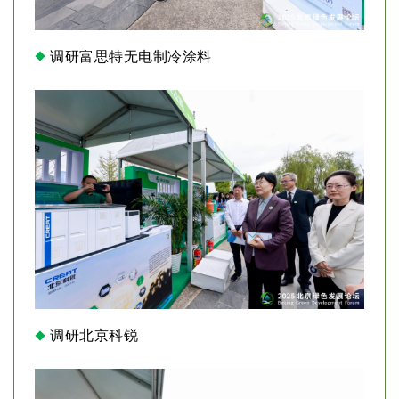
调研富思特无电制冷涂料
调研北京科锐