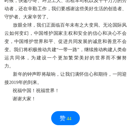
时候，快递小哥、环卫工人、出租车司机以及千千万万的劳
动者，还在辛勤工作，我们要感谢这些美好生活的创造者、
守护者。大家辛苦了。
放眼全球，我们正面临百年未有之大变局。无论国际风
云如何变幻，中国维护国家主权和安全的信心和决心不会
变，中国维护世界和平、促进共同发展的诚意和善意不会
变。我们将积极推动共建“一带一路”，继续推动构建人类命
运共同体，为建设一个更加繁荣美好的世界而不懈努
力。
新年的钟声即将敲响，让我们满怀信心和期待，一同迎
接2019年的到来。
祝福中国！祝福世界！
谢谢大家！
赞
44