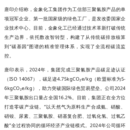
唐印介绍称，金象化工集团作为工信部三聚氰胺产品的单
项冠军企业、第一批国家级的绿色工厂，是发改委国家企
业技术中心。目前，金象化工已经通过技术革新打破传统
生产边界，依托数改智转型，构建了从传统碳排放核算
到“碳基因”图谱的精准管理体系，实现了全流程碳流监
控。
唐印表示，2024年，集团完成三聚氰胺产品碳足迹认证
（ISO 14067），碳足迹4.75kgCO₂e/kg（欧盟标准为5-
6kgCO₂e/kg），助力突破国际绿色贸易壁垒。公司2024
年三聚氰胺出口量占全国16.2%。目前，集团正在全方位
打造零碳产业链。“以天然气为原料生产合成氨、硝酸、
硝铵、尿素、三聚氰胺、硝基复合肥、过氧化氢、过氧乙
酸”全过程协同的循环经济产业链模式。2024年公司循环