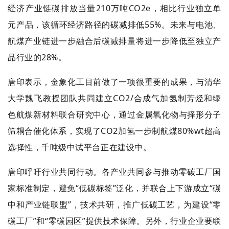
经济产业链碳排放当量210万吨CO2e，相比行业独立单
元产品，该循环经济路径的碳减排低55%。未来与电池、
航煤产业链进一步融合后碳减排量将进一步降低至独立产
品行业的28%。
唐印表示，金象化工目前做了一项很重要的成果，与清华
大学魏飞教授团队共同建立CO2/合成气加氢制芳烃和绿
色航煤新材料联合研究中心，通过金属氧化物与择形分子
筛耦合催化体系，实现了CO2加氢一步制航煤80%wt超高
选择性，千吨级中试平台正在建设中。
唐印呼吁行业共同行动。各产业共同参与推动零碳工厂国
家标准制定，避免“低碳标签”泛化，并联合上下游成立“碳
中和产业链联盟”，技术共研，推广低碳工艺，为建设“零
碳工厂”和“零碳园区”提供技术保障。另外，行业企业要联