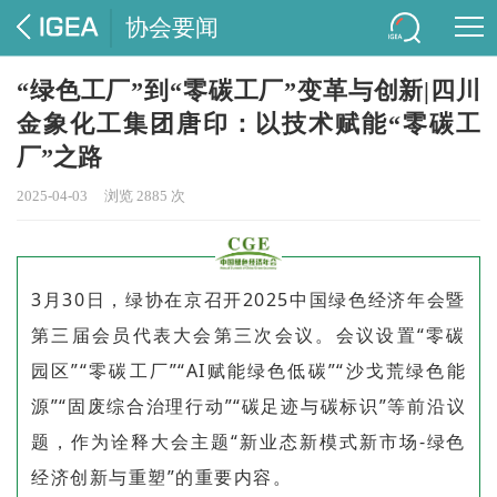
协会要闻
“绿色工厂”到“零碳工厂”变革与创新|四川
金象化工集团唐印：以技术赋能“零碳工
厂”之路
2025-04-03
浏览 2885 次
3月30日，绿协在京召开2025中国绿色经济年会暨
第三届会员代表大会第三次会议。会议设置“零碳
园区”“零碳工厂”“AI赋能绿色低碳”“沙戈荒绿色能
源”“固废综合治理行动”“碳足迹与碳标识”等前沿议
题，作为诠释大会主题“新业态新模式新市场-绿色
经济创新与重塑”的重要内容。