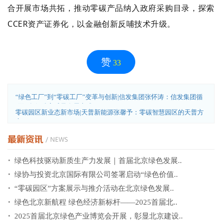
合开展市场共拓，推动零碳产品纳入政府采购目录，探索
CCER资产证券化，以金融创新反哺技术升级。
赞
33
“绿色工厂”到“零碳工厂”变革与创新|信发集团张怀涛：信发集团循
环绿色低碳高质量发展实践..
零碳园区新业态新市场|天普新能源张馨予：零碳智慧园区的天普方
案
绿色科技驱动新质生产力发展｜首届北京绿色发展..
绿协与投资北京国际有限公司签署启动“绿色价值..
“零碳园区”方案展示与推介活动在北京绿色发展..
绿色北京新航程 绿色经济新标杆——2025首届北..
2025首届北京绿色产业博览会开展，彰显北京建设..