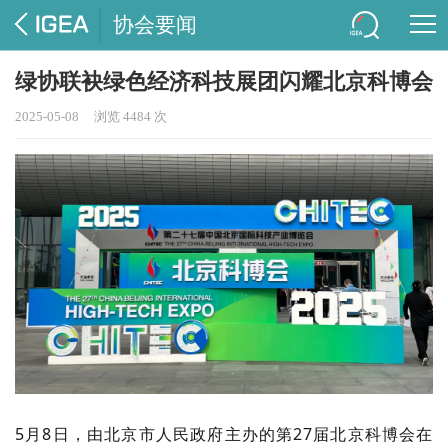
协会要闻
绿协联袂绿色经济科技展团闪耀北京科博会
2025-05-08
浏览 4484 次
5月8日，由北京市人民政府主办的第27届北京科博会在