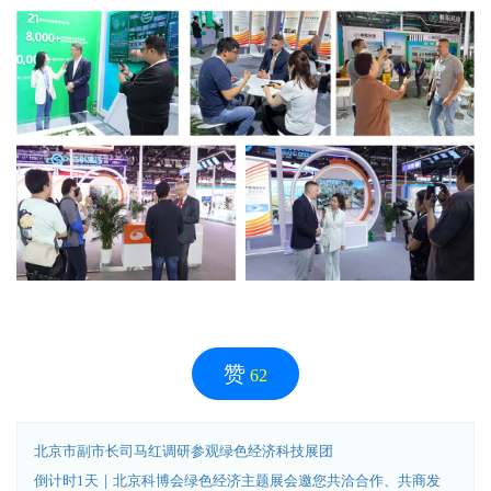
赞
62
北京市副市长司马红调研参观绿色经济科技展团
倒计时1天｜北京科博会绿色经济主题展会邀您共洽合作、共商发