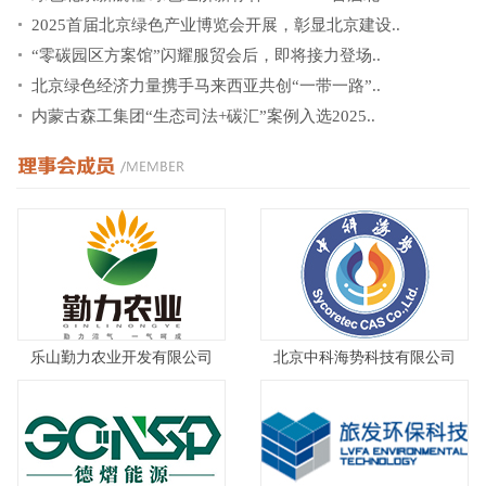
2025首届北京绿色产业博览会开展，彰显北京建设..
“零碳园区方案馆”闪耀服贸会后，即将接力登场..
北京绿色经济力量携手马来西亚共创“一带一路”..
内蒙古森工集团“生态司法+碳汇”案例入选2025..
乐山勤力农业开发有限公司
北京中科海势科技有限公司