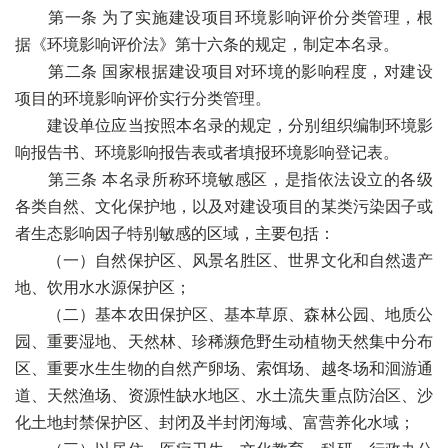
第一条 为了实施建设项目环境影响评价分类管理，根
据《环境影响评价法》第十六条的规定，制定本名录。
第二条 国家根据建设项目对环境的影响程度，对建设
项目的环境影响评价实行分类管理。
建设单位应当按照本名录的规定，分别组织编制环境影
响报告书、环境影响报告表或者填报环境影响登记表。
第三条 本名录所称环境敏感区，是指依法设立的各级
各类自然、文化保护地，以及对建设项目的某类污染因子或
者生态影响因子特别敏感的区域，主要包括：
（一）自然保护区、风景名胜区、世界文化和自然遗产
地、饮用水水源保护区；
（二）基本农田保护区、基本草原、森林公园、地质公
园、重要湿地、天然林、珍稀濒危野生动植物天然集中分布
区、重要水生生物的自然产卵场、索饵场、越冬场和洄游通
道、天然渔场、资源性缺水地区、水土流失重点防治区、沙
化土地封禁保护区、封闭及半封闭海域、富营养化水域；