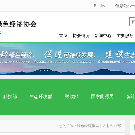
English
|
信息公示平
首页
协会概况
新闻中心
主要服务
科技部
生态环境部
财政部
国家能源局
统
您的位置：
绿色经济协会
> 农村农业部