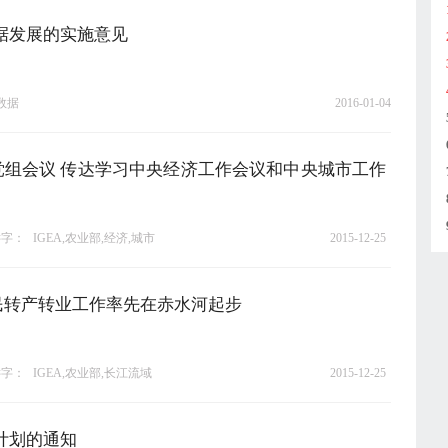
据发展的实施意见
大数据
2016-01-04
党组会议 传达学习中央经济工作会议和中央城市工作
键字：
IGEA,农业部,经济,城市
2015-12-25
民转产转业工作率先在赤水河起步
键字：
IGEA,农业部,长江流域
2015-12-25
计划的通知