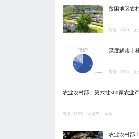
贫困地区农
阅读：68473
关
深度解读丨
阅读：85701
关
农业农村部：第六批300家农业
阅读：82700
关键字：
农业
农业农村部