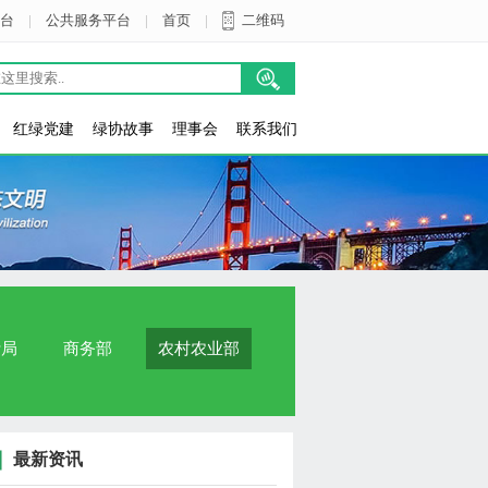
台
|
公共服务平台
|
首页
|
二维码
红绿党建
绿协故事
理事会
联系我们
计局
商务部
农村农业部
最新资讯