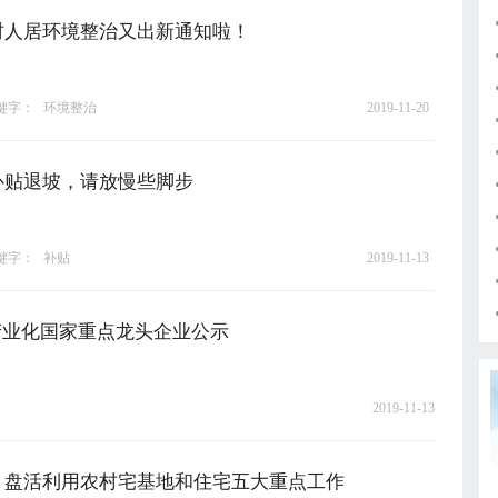
村人居环境整治又出新通知啦！
键字：
环境整治
2019-11-20
补贴退坡，请放慢些脚步
键字：
补贴
2019-11-13
产业化国家重点龙头企业公示
2019-11-13
：盘活利用农村宅基地和住宅五大重点工作