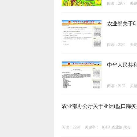
阅读：2977
关
农业部关于
阅读：2334
关
中华人民共
阅读：2182
关
农业部办公厅关于亚洲I型口蹄
阅读：2298
关键字：
IGEA,农业部,病毒