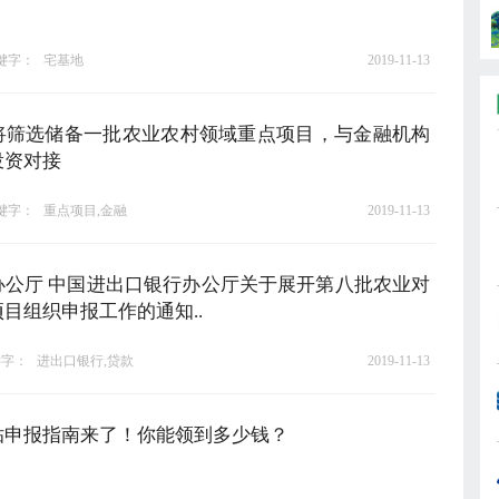
键字：
宅基地
2019-11-13
将筛选储备一批农业农村领域重点项目，与金融机构
投资对接
键字：
重点项目,金融
2019-11-13
办公厅 中国进出口银行办公厅关于展开第八批农业对
目组织申报工作的通知..
键字：
进出口银行,贷款
2019-11-13
贴申报指南来了！你能领到多少钱？