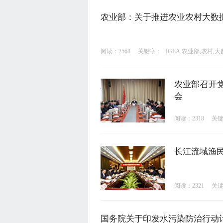
农业部：关于推进农业农村大数
阅读：2568
关键字：
IGEA,农业部,农村,
农业部召开
会
阅读：2318
关
长江流域渔
阅读：2321
关
国务院关于印发水污染防治行动