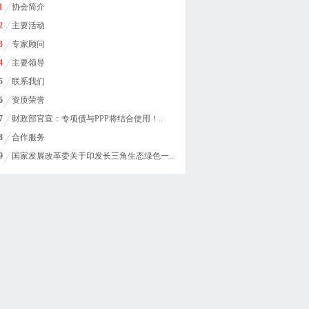
1
协会简介
2
主要活动
3
专家顾问
4
主要领导
5
联系我们
6
资质荣誉
7
财政部官宣：专项债与PPP将结合使用！..
8
合作服务
9
国家发展改革委关于印发长三角生态绿色一..