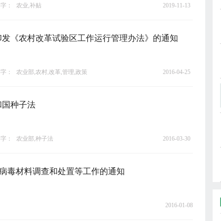
键字：
农业,补贴
2019-11-13
印发《农村改革试验区工作运行管理办法》的通知
键字：
农业部,农村,改革,管理,政策
2016-04-25
和国种子法
键字：
农业部,种子法
2016-03-30
疫病毒材料调查和处置等工作的通知
2016-01-08