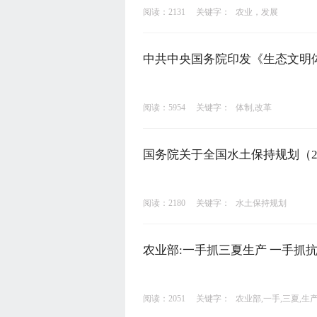
阅读：2131
关键字：
农业，发展
中共中央国务院印发《生态文明体
阅读：5954
关键字：
体制,改革
国务院关于全国水土保持规划（20
阅读：2180
关键字：
水土保持规划
农业部:一手抓三夏生产 一手抓
阅读：2051
关键字：
农业部,一手,三夏,生产