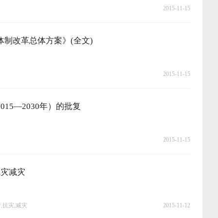
2015-11-15
制改革总体方案》(全文)
2015-11-15
15—2030年）的批复
2015-11-15
抗灾减灾
,抗灾,减灾
2015-11-12