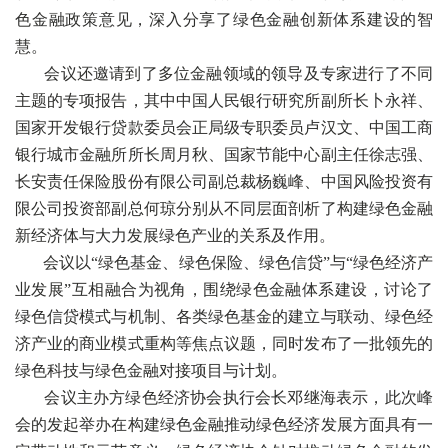
色金融政策意见，深入分享了绿色金融创新体系建设的智
慧。
会议还邀请到了多位金融领域的领导及专家进行了不同
主题的专项报告，其中中国人民银行研究所副所长卜永祥、
国家开发银行贷款委员会正局级专职委员卢汉文、中国工商
银行城市金融所所长周月秋、国家节能中心副主任徐志强、
长安责任保险股份有限公司副总裁杨巍峰、中国风险投资有
限公司投资部副总何琼分别从不同层面剖析了构建绿色金融
新经济体与大力发展绿色产业的关系及作用。
会议以“绿色基金、绿色保险、绿色信贷”与“绿色经济产
业发展”互相融合为视角，围绕绿色金融体系建设，讨论了
绿色信贷模式与机制、各类绿色基金的建立与联动、绿色经
济产业的商业模式重构等焦点议题，同时发布了一批领先的
绿色科技与绿色金融对接项目与计划。
会议主办方绿色经济协会执行会长邓继海表示，此次峰
会的发起举办在构建绿色金融推动绿色经济发展方面具有一