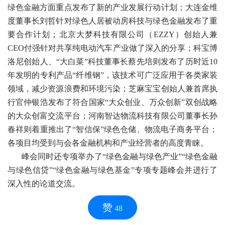
绿色金融方面重点发布了新的产业发展行动计划；大连金维
度董事长刘哲针对绿色人居被动房科技与绿色金融发布了重
要合作计划；北京大梦科技有限公司（EZZY）创始人兼
CEO付强针对共享纯电动汽车产业做了深入的分享；科宝博
洛尼创始人、“大白菜”科技董事长蔡先培则发布了历时近10
年发明的专利产品“纤维钢”，该技术可广泛应用于各类家装
领域，减少资源浪费和环境污染；芝麻宝宝创始人兼首席执
行官仲银浩发布了符合国家“大众创业、万众创新”双创战略
的大众创富交流平台；河南智达物流科技有限公司董事长孙
春祥则着重推出了“智信保”绿色仓储、物流电子商务平台；
各项目均受到与会各金融机构和产业经营者的高度青睐。
峰会同时还专项举办了“绿色金融与绿色产业”“绿色金融
与绿色信贷”“绿色金融与绿色基金”专项专题峰会并进行了
深入性的论道交流。
赞
48