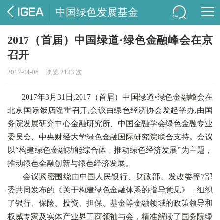
中国绿色发展基金
2017（首届）中国绿道·绿色金融峰会在京
召开
2017-04-06
浏览 2133 次
2017年3月31日,2017（首届）中国绿道•绿色金融峰会在
北京国际饭店隆重召开,会议由绿色经济协会发起举办,由国
务院发展研究中心金融研究所、中国金融学会绿色金融专业
委员会、中央财经大学绿色金融国际研究院联合支持。会议
以“构建绿色金融功能综合体，推动绿色经济发展”为主题，
推动绿色金融创新与绿色经济发展。
会议紧密围绕由中国人民银行、财政部、发改委等7部
委共同发布的《关于构建绿色金融体系的指导意见》，组织
了银行、保险、投资、担保、基金等金融领域的政策领导和
权威专家及实体产业界工商领袖与会，精准解读了国务院绿