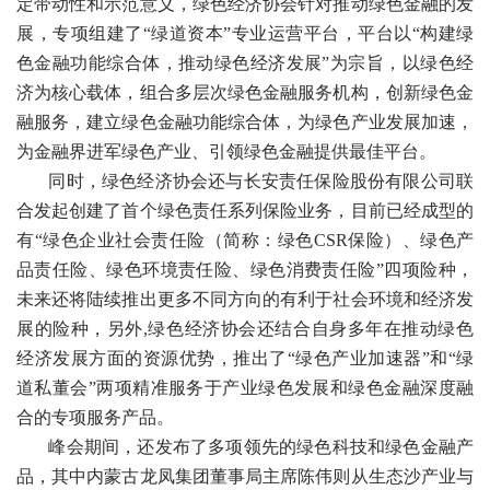
定带动性和示范意义，绿色经济协会针对推动绿色金融的发
展，专项组建了“绿道资本”专业运营平台，平台以“构建绿
色金融功能综合体，推动绿色经济发展”为宗旨，以绿色经
济为核心载体，组合多层次绿色金融服务机构，创新绿色金
融服务，建立绿色金融功能综合体，为绿色产业发展加速，
为金融界进军绿色产业、引领绿色金融提供最佳平台。
同时，绿色经济协会还与长安责任保险股份有限公司联
合发起创建了首个绿色责任系列保险业务，目前已经成型的
有“绿色企业社会责任险（简称：绿色CSR保险）、绿色产
品责任险、绿色环境责任险、绿色消费责任险”四项险种，
未来还将陆续推出更多不同方向的有利于社会环境和经济发
展的险种，另外,绿色经济协会还结合自身多年在推动绿色
经济发展方面的资源优势，推出了“绿色产业加速器”和“绿
道私董会”两项精准服务于产业绿色发展和绿色金融深度融
合的专项服务产品。
峰会期间，还发布了多项领先的绿色科技和绿色金融产
品，其中内蒙古龙凤集团董事局主席陈伟则从生态沙产业与