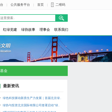
台
|
公共服务平台
|
首页
|
二维码
红绿党建
绿协故事
理事会
联系我们
基金
最新资讯
绿色科技驱动新质生产力发展｜首届北京绿..
绿协与投资北京国际有限公司签署启动“绿..