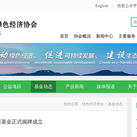
English
|
信息公示平
首页
协会概况
新闻中心
主要服务
公益项目
基金动态
产业新闻
媒体报道
关于
您的位置：
绿色经济协会
> 基金动态
展基金正式揭牌成立