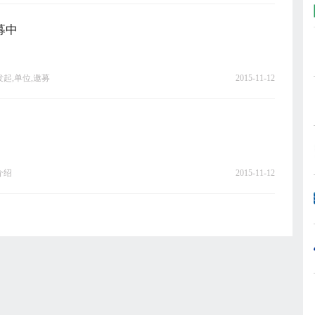
募中
发起,单位,邀募
2015-11-12
介绍
2015-11-12