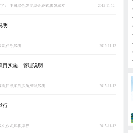
键字：
中国,绿色,发展,基金,正式,揭牌,成立
2015-11-12
说明
宗旨,任务,说明
2015-11-12
项目实施、管理说明
筹措,回报,项目,实施,管理,说明
2015-11-12
举行
成立,仪式,即将,举行
2015-11-12