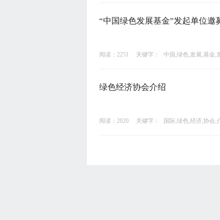
“中国绿色发展基金”发起单位邀
阅读：2251
关键字：
中国,绿色,发展,基金,
绿色经济协会介绍
阅读：2020
关键字：
国际,绿色,经济,协会,