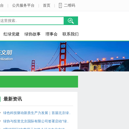
台
|
公共服务平台
|
首页
|
二维码
红绿党建
绿协故事
理事会
联系我们
最新资讯
绿色科技驱动新质生产力发展｜首届北京绿..
绿协与投资北京国际有限公司签署启动“绿..