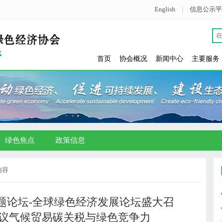
English
|
信息公示平
首页
协会概况
新闻中心
主要服务
绿色焦点
政策信息
内容
主题论坛-全球绿色经济发展论坛盛大召
议气候贸易碳关税与绿色竞争力