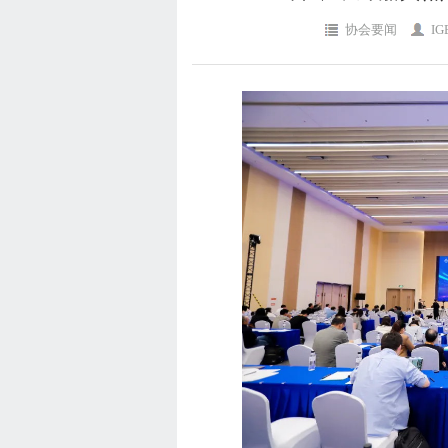
协会要闻
IG