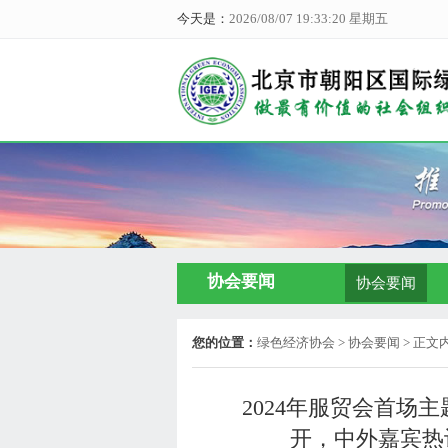
今天是：
2026/08/07 19:33:22 星期五
协会要闻
协会要闻
您的位置：
绿色经济协会
> 协会要闻 > 正文
2024年服贸会首场
开，中外嘉宾热