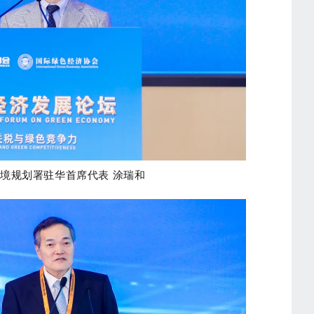
境规划署驻华首席代表 涂瑞和