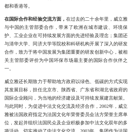
都和香港等。
在国际合作和经验交流方面，
在过去的二十余年里，威立雅
与中国的主管部委合作，带来了欧洲在城市建设、环境保
护、工业企业在可持续发展方面的先进经验及理念；集团还
与清华大学、同济大学等院校和科研机构开展了深入的研发
合作，致力于将中国发展为集团重要的研发创新中心，被相
关主管部委评价为中国环保市场最主要的国际合作伙伴之
一。
威立雅还长期致力于帮助地方政府以绿色、低碳的方式实现
其发展目标，担任北京市、陕西省、广东省和湖北省政府的
国际企业顾问，为当地的经济建设及可持续发展建言献策。
与此同时，为促进中法文化交流及经济合作，2002年，威立
雅被法国政府指定为法国文化年荣誉委员会法方荣誉主席单
位，发起并组织法国民众及企业积极参加中法文化双年的多
项活动，切实推动了中法文化交流。2003年，集团作为法国