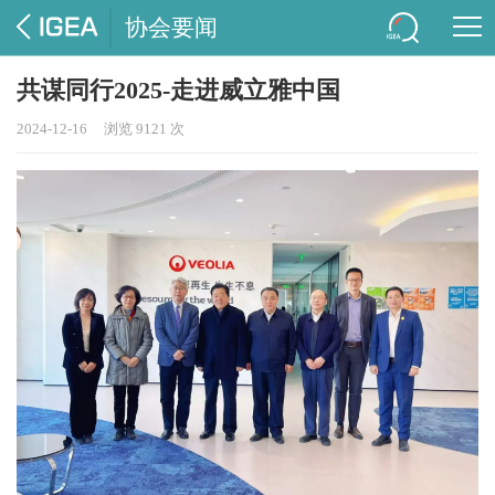
协会要闻
共谋同行2025-走进威立雅中国
2024-12-16
浏览 9121 次