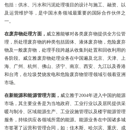
包括：供水、污水和污泥处理项目的设计与施工、融资、以
及运营维护等，是中国水务领域最重要的国际合作伙伴之
一。
在废弃物处理方面，
威立雅能够对各类废弃物提供全方位管
理，所处理废弃物的种类包括固体、液体废弃物，危险废弃
物及一般废弃物，处理手段跨越从收集到处置和回收利用的
各阶段。威立雅废弃物处理业务在中国遍及北京、天津、上
海、广州、杭州、佛山、济宁、南京、西安、九江以及香港
和台湾，在垃圾焚烧发电和危险废弃物管理领域引领着亚洲
市场。
在新能源和能源管理方面，
威立雅于2004年进入中国的能源
市场，其主要业务是为当地政府、工业行业以及居民提供采
暖与制冷、区域能源生产、工业设施管理以及楼宇能源管理
服务，持续供应各领域所需的能源。能源业务在中国诸多城
市签署了运营和管理合同，如：佳木斯、哈尔滨、重庆、成