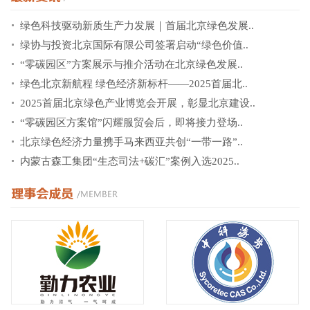
绿色科技驱动新质生产力发展｜首届北京绿色发展..
绿协与投资北京国际有限公司签署启动“绿色价值..
“零碳园区”方案展示与推介活动在北京绿色发展..
绿色北京新航程 绿色经济新标杆——2025首届北..
2025首届北京绿色产业博览会开展，彰显北京建设..
“零碳园区方案馆”闪耀服贸会后，即将接力登场..
北京绿色经济力量携手马来西亚共创“一带一路”..
内蒙古森工集团“生态司法+碳汇”案例入选2025..