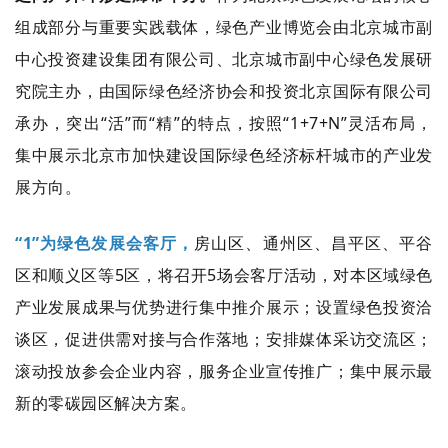
组成部分与重要实践载体，绿色产业博览会由北京城市副
中心投资建设集团有限公司、北京城市副中心绿色发展研
究院主办，由国际绿色经济协会和投资北京国际有限公司
承办，突出“活”而“精”的特点，按照“1+7+N”灵活布局，
集中展示北京市加快建设国际绿色经济标杆城市的产业发
展方向。
“1”为绿色发展会客厅，
房山区、通州区、昌平区、平谷
区和顺义区等5区，将召开5场会客厅活动，对本区域绿色
产业发展成果与优势进行集中推介展示；设置绿色投资洽
谈区，促进供需对接与合作落地；安排媒体采访交流区；
滚动投放参会企业内容，服务企业宣传推广；集中展示最
新的零碳园区解决方案。