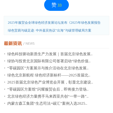
赞
33
2025年服贸会全球绿色经济发展论坛发布《2025年绿色发展报告
（中英双语版）》..
绿色贸易与碳足迹: 中外嘉宾热议“出海”与碳管理破局方案
绿色科技驱动新质生产力发展｜首届北京绿色发展..
绿协与投资北京国际有限公司签署启动“绿色价值..
“零碳园区”方案展示与推介活动在北京绿色发展..
绿色北京新航程 绿色经济新标杆——2025首届北..
2025首届北京绿色产业博览会开展，彰显北京建设..
“零碳园区方案馆”闪耀服贸会后，即将接力登场..
北京绿色经济力量携手马来西亚共创“一带一路”..
内蒙古森工集团“生态司法+碳汇”案例入选2025..