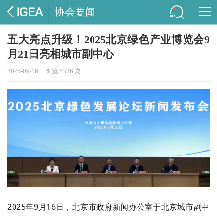
协会要闻
五大亮点升级！2025北京绿色产业博览会9
月21日亮相城市副中心
2025-09-16
浏览 5336 次
2025年9月16日，北京市政府新闻办公室于北京城市副中