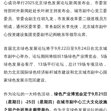
心成功举行2025北京绿色发展论坛新闻发布会。市委宣
传部对外新闻处处长叶昶主持发布会。城市副中心党工委
委员、管委会副主任胡九龙，市发展改革委二级巡视员方
明成，通州区委常委、常务副区长李先侠，北京城市副中
心投资建设集团党委副书记阎晓东等领导出席。
首届北京绿色发展论坛将于9月22日至9月24日在北京城
市副中心举办。论坛期间将组织1场绿色产业博览会、5场
绿色发展会客厅、13场平行论坛，总计19场专项活动，
助力北京国际绿色经济标杆城市建设和北京城市副中心国
家绿色发展示范区建设。
作为论坛的一大特色活动，
绿色产业博览会定于9月21日
（星期日）-25日（星期四）在城市副中心三大文化设施
之间户外环形走廊带举办。
作为北京绿色发展论坛的核心