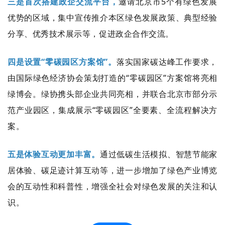
三是首次搭建政企交流平台，
邀请北京市5个有绿色发展
优势的区域，集中宣传推介本区绿色发展政策、典型经验
分享、优秀技术展示等，促进政企合作交流。
四是设置“零碳园区方案馆”。
落实国家碳达峰工作要求，
由国际绿色经济协会策划打造的“零碳园区”方案馆将亮相
绿博会。
绿协携头部企业共同亮相，
并联合北京市部分示
范产业园区，集成展示“零碳园区”全要素、全流程解决方
案。
五是体验互动更加丰富。
通过低碳生活模拟、智慧节能家
居体验、碳足迹计算互动等，进一步增加了绿色产业博览
会的互动性和科普性，增强全社会对绿色发展的关注和认
识。