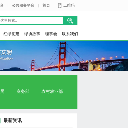
台
|
公共服务平台
|
首页
|
二维码
红绿党建
绿协故事
理事会
联系我们
计局
商务部
农村农业部
最新资讯