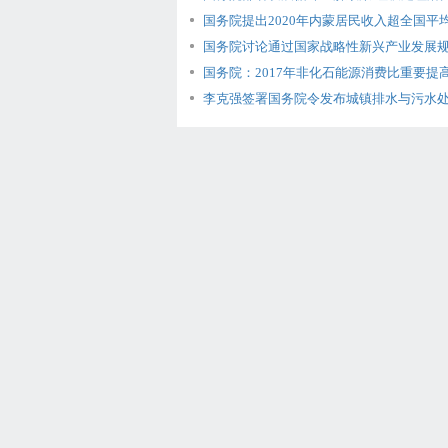
国务院提出2020年内蒙居民收入超全国平均
国务院讨论通过国家战略性新兴产业发展规划
国务院：2017年非化石能源消费比重要提高到
李克强签署国务院令发布城镇排水与污水处理