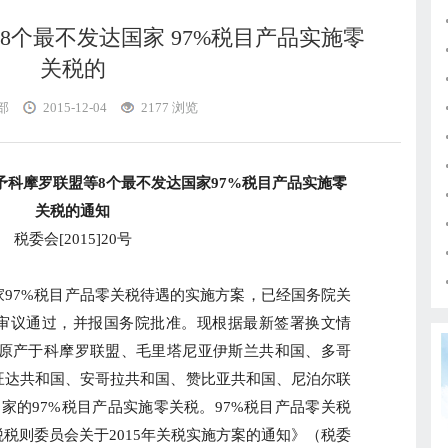
8个最不发达国家 97%税目产品实施零
关税的
部
2015-12-04
2177 浏览
予科摩罗联盟等8个最不发达国家97%税目产品实施零
关税的通知
税委会[2015]20号
7%税目产品零关税待遇的实施方案，已经国务院关
审议通过，并报国务院批准。现根据最新签署换文情
起，对原产于科摩罗联盟、毛里塔尼亚伊斯兰共和国、多哥
旺达共和国、安哥拉共和国、赞比亚共和国、尼泊尔联
家的97%税目产品实施零关税。97%税目产品零关税
税则委员会关于2015年关税实施方案的通知》（税委