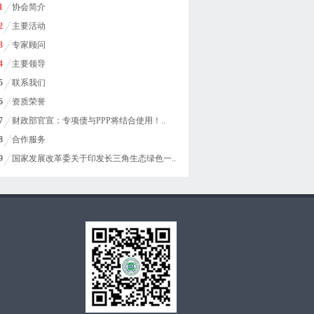
1
协会简介
2
主要活动
3
专家顾问
4
主要领导
5
联系我们
6
资质荣誉
7
财政部官宣：专项债与PPP将结合使用！..
8
合作服务
9
国家发展改革委关于印发长三角生态绿色一..