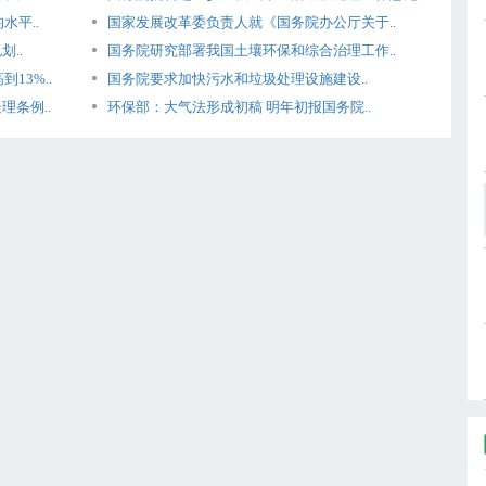
水平..
国家发展改革委负责人就《国务院办公厅关于..
..
国务院研究部署我国土壤环保和综合治理工作..
13%..
国务院要求加快污水和垃圾处理设施建设..
条例..
环保部：大气法形成初稿 明年初报国务院..