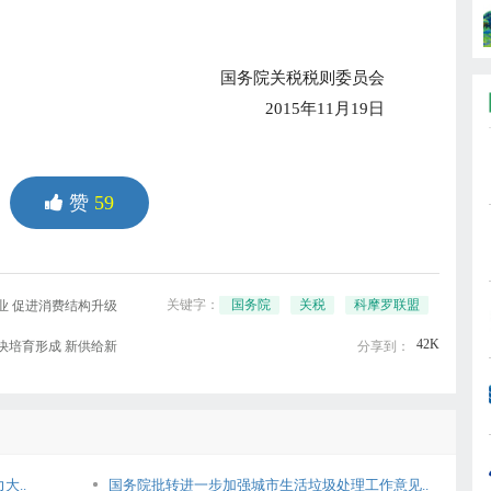
国务院关税税则委员会
2015年11月19日
赞
59
关键字：
国务院
关税
科摩罗联盟
业 促进消费结构升级
42K
快培育形成 新供给新
分享到：
大..
国务院批转进一步加强城市生活垃圾处理工作意见..