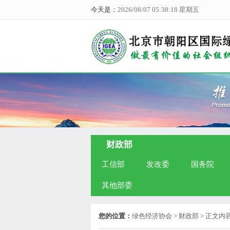
今天是：
2026/08/07 05:38:19 星期五
财政部
工信部
发改委
国务院
其他部委
您的位置：
绿色经济协会
> 财政部 > 正文内