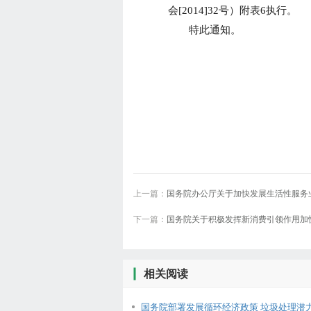
会[2014]32号）附表6执行。
特此通知。
上一篇：
国务院办公厅关于加快发展生活性服务
下一篇：
国务院关于积极发挥新消费引领作用加
的指导
动力的
相关阅读
国务院部署发展循环经济政策 垃圾处理潜力