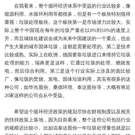
在我看来，整个循环经济体系中受益的行业比较多，像
能源利用、水循环利用等都很多，但是有一个板块特别值得
重视：垃圾处理板块。这个板块第一是市场潜力比较大。实
际上整个中国现在每年的垃圾产量在以8%到10%的速度上
升，而且城镇化建设会成为未来中国建设的一个重点，也会
产生大量的城市固体垃圾，这都是需要处理的。第二是技术
比较成熟。实际上在欧洲，德国要靠垃圾进口来维持它垃圾
处理的能力，瑞典更是这样，它通过垃圾的处理、燃烧发
电，然后综合利用。第三是这个行业实际上涉及的面比较
广，像垃圾的焚烧、发电、固体垃圾利用，其实有很多的这
种公司，如华光股份、桑德环境、泰达股份等，大概有将近
20家这样的公司会从中受益。
希望这个循环经济政策的规划尽快在财税制度以及相关
的扶持政策上落地，因为目前看来，整个这些公司包括行业
的规模还比较小。比如说泰达股份一年垃圾处理量也就是以