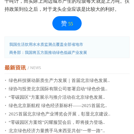
千吨计，而实际上周边城市产生的垃圾每天就是上万吨。扶
持政策到位之后，对于龙头企业应该是比较大的利好。
赞
55
我国生活饮用水水质监测点覆盖全部省地市
商务部：我国将五方面推动绿色低碳产业发展
绿色科技驱动新质生产力发展｜首届北京绿色发展..
绿协与投资北京国际有限公司签署启动“绿色价值..
“零碳园区”方案展示与推介活动在北京绿色发展..
绿色北京新航程 绿色经济新标杆——2025首届北..
2025首届北京绿色产业博览会开展，彰显北京建设..
“零碳园区方案馆”闪耀服贸会后，即将接力登场..
北京绿色经济力量携手马来西亚共创“一带一路”..