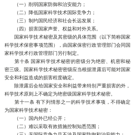
（一）削弱国家防御和治安能力；
（二）降低国家科学技术国际竞争力；
（三）制约国民经济和社会长远发展；
（四）损害国家声誉、权益和对外关系。
国家科学技术秘密及其密级的具体范围（以下简称国家
科学技术保密事项范围），由国家保密行政管理部门会同国
家科学技术行政管理部门另行制定。
第十条 国家科学技术秘密的密级分为绝密、机密和秘
密三级。国家科学技术秘密密级应当根据泄露后可能对国家
安全和利益造成的损害程度确定。
除泄露后会给国家安全和利益带来特别严重损害的外，
科学技术原则上不确定为绝密级国家科学技术秘密。
第十一条 有下列情形之一的科学技术事项，不得确定
为国家科学技术秘密：
（一）国内外已经公开；
（二）难以采取有效措施控制知悉范围；
（三）无国际竞争力且不涉及国家防御和治安能力；