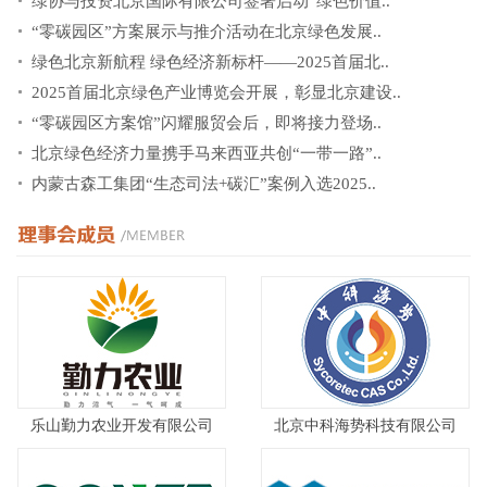
绿协与投资北京国际有限公司签署启动“绿色价值..
“零碳园区”方案展示与推介活动在北京绿色发展..
绿色北京新航程 绿色经济新标杆——2025首届北..
2025首届北京绿色产业博览会开展，彰显北京建设..
“零碳园区方案馆”闪耀服贸会后，即将接力登场..
北京绿色经济力量携手马来西亚共创“一带一路”..
内蒙古森工集团“生态司法+碳汇”案例入选2025..
乐山勤力农业开发有限公司
北京中科海势科技有限公司