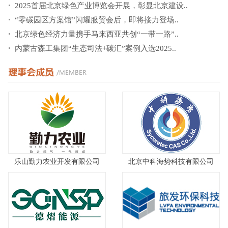
2025首届北京绿色产业博览会开展，彰显北京建设..
“零碳园区方案馆”闪耀服贸会后，即将接力登场..
北京绿色经济力量携手马来西亚共创“一带一路”..
内蒙古森工集团“生态司法+碳汇”案例入选2025..
乐山勤力农业开发有限公司
北京中科海势科技有限公司