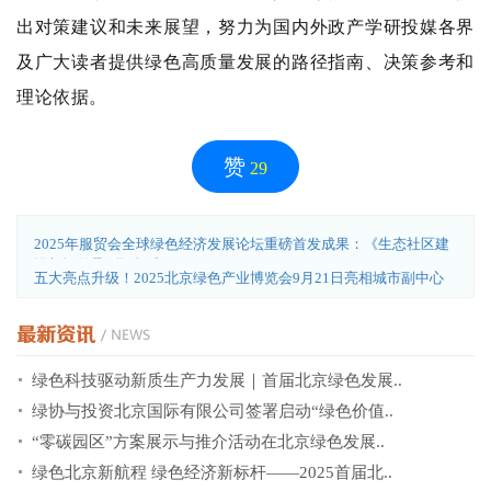
出对策建议和未来展望，努力为国内外政产学研投媒各界
及广大读者提供绿色高质量发展的路径指南、决策参考和
理论依据。
赞
29
2025年服贸会全球绿色经济发展论坛重磅首发成果：《生态社区建
设与评估导则》标准..
五大亮点升级！2025北京绿色产业博览会9月21日亮相城市副中心
绿色科技驱动新质生产力发展｜首届北京绿色发展..
绿协与投资北京国际有限公司签署启动“绿色价值..
“零碳园区”方案展示与推介活动在北京绿色发展..
绿色北京新航程 绿色经济新标杆——2025首届北..