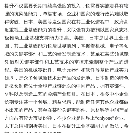
提升不仅需要长期持续高强度的投入，也需要实施者具有较
强的抗风险能力，单靠市场、企业和国家的现行政策难以取
得突破。日本、美国等发达国家在其工业化进程中，政府高
度重视工业基础能力的提升，采取强有力措施以国家意志积
极推动工业基础支撑能力提高。美国、日本是世界工业强
国，其工业基础能力也居世界前列，掌握着机械、电子等领
域的关键零部件和工艺的研发制造技术，甚至在某些领域能
凭借对关键零部件和工艺技术的掌控来牵制整个产业的进
程。美国的机械零部件、电子元器件和软件等基础产业实力
雄厚，是众多领域新技术新产品的发源地。日本制造的特色
是擅长制造位于全球产业链源头的中间产品，拥有零部件、
材料以及制造工艺的尖端产业集群。在日本，很多中小企业
长期专注某一个领域，精益求精，能制造任何其他企业都做
不出来的产品，甚至在某些关键零部件、原材料等中间产品
方面占有较大市场份额，不少企业是世界上“onlyone”企业。
以下总结和剖析美国、日本在提升工业基础能力的做法，希