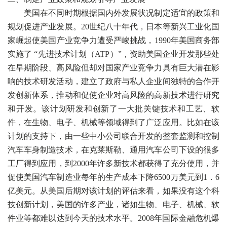
美国在不同时期根据国内外发展状况制定适宜的政策和
规划促进产业发展。20世纪八十年代，日本等新兴工业化国
家崛起使美国产业竞争力遭受严峻挑战，1990年美国商务部
实施了 “先进技术计划（ATP）”，资助美国企业开发那些处
在早期阶段、高风险但却对国家产业竞争力具有巨大潜在影
响的技术研发活动，建立了政府与私人企业间独特的合作开
发创新体系，推动和促使企业对高风险的高新技术进行研究
和开发。该计划研发和创新了一大批关键技术和工艺、软
件，在生物、电子、机械等领域得到了广泛应用。比如在该
计划的支持下，由一些中小公司联合开发的整套监测和控制
汽车车身制造技术，在克莱斯勒、通用汽车公司下设的很多
工厂得到应用，到2000年许多新技术都获得了充分使用，并
促使美国汽车制造业每年的生产成本下降6500万美元到1．6
亿美元。从美国后期对该计划的评估来看，如果没有这个科
技创新计划，美国的许多产业，诸如生物、电子、机械、软
件业等都难以达到今天的技术水平。2008年国际金融危机爆