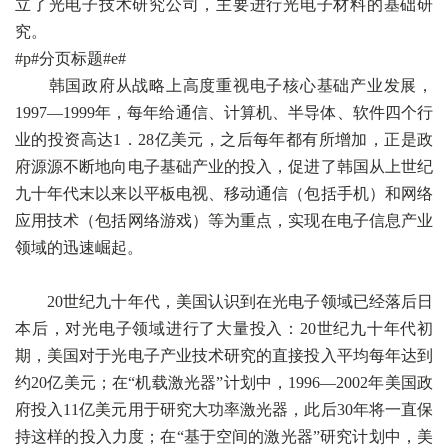
立了光电子技术研究公司，主要进行光电子材料的基础研
究。
#p#分页标题#e#
韩国政府从战略上高度重视电子核心基础产业发展，
1997—1999年，每年给通信、计算机、半导体、软件四个行
业的投资高达1．28亿美元，之后每年都有所增加，正是政
府源源不断地向电子基础产业的投入，促进了韩国从上世纪
九十年代末以来以平板电视、移动通信（包括手机）和网络
应用技术（包括网络游戏）等为重点，实现在电子信息产业
领域的迅速崛起。
20世纪九十年代，美国认识到在光电子领域已经落后日
本后，对光电子领域进行了大量投入：20世纪九十年代初
期，美国对于光电子产业技术研究的直接投入平均每年达到
约20亿美元；在“机载激光器”计划中，1996—2002年美国政
府投入11亿美元用于研究大功率激光器，此后30年将一直保
持这样的投入力度；在“基于空间的激光器”研究计划中，美