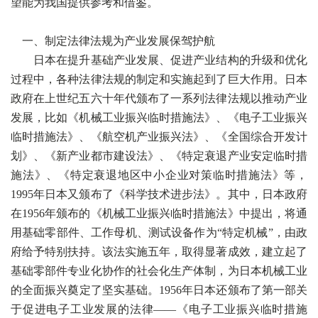
望能为我国提供参考和借鉴。
一、制定法律法规为产业发展保驾护航
日本在提升基础产业发展、促进产业结构的升级和优化
过程中，各种法律法规的制定和实施起到了巨大作用。日本
政府在上世纪五六十年代颁布了一系列法律法规以推动产业
发展，比如《机械工业振兴临时措施法》、《电子工业振兴
临时措施法》、《航空机产业振兴法》、《全国综合开发计
划》、《新产业都市建设法》、《特定衰退产业安定临时措
施法》、《特定衰退地区中小企业对策临时措施法》等，
1995年日本又颁布了《科学技术进步法》。其中，日本政府
在1956年颁布的《机械工业振兴临时措施法》中提出，将通
用基础零部件、工作母机、测试设备作为“特定机械”，由政
府给予特别扶持。该法实施五年，取得显著成效，建立起了
基础零部件专业化协作的社会化生产体制，为日本机械工业
的全面振兴奠定了坚实基础。1956年日本还颁布了第一部关
于促进电子工业发展的法律——《电子工业振兴临时措施