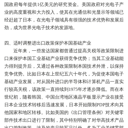
国政府每年提供1亿美元的研究资金。美国政府对光电子产
业的高度重视和大力投入，使其在光通信和光显示等领域已
经赶超了日本，在光电子领域具有很强的技术优势和发展后
劲，成为世界光电子技术的发源地。
四、适时调整进出口政策保护本国基础产业
近年来，一些发达国家都曾通过提高关税等政策限制进
口来保护本国工业基础产业获得竞争优势；当其工业基础能
力得到提升后，又通过各种政策限制本国技术外泄，以保持
竞争优势。比如日本在上世纪五六十年代，为促使本国电子
基础产业发展，对从国外进口的半导体和计算机产品一直实
行较高关税，该政策一直持续到1975年才逐步降低。而在本
世纪初，随着韩国、中国台湾地区液晶平板显示产业在接受
日本企业技术转移后迅速发展，日本开始限制PDP技术向其
他国家和地区转移。比如美国的《出口管理条例》对关键零
部件技术出口进行了限制，其中特别明确了对华高技术产品
出口管制政策，涉及的产品除军品以外，多为工业关键零部