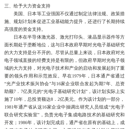
三、给予大力资金支持
美国、日本等工业强国不仅通过制定法律法规、政策措
施、规划计划来促进工业基础能力提升，还进行了长期持续
高强度的资金支持。
日本在半导体激光器、激光打印头、液晶显示器件等方
面长期处于垄断地位，这与日本政府早期对光电子基础研究
的大力支持是分不开的。尽管从总量上来说，日本政府对光
电子领域直接的经费支持是有限的，但政府早期对光电子领
域的大力支持，对光电子技术和产业的启动和发展起到了重
要的领头作用和示范效应。早在1979年，日本通产省通过
“光产业技术振兴协会”与16家企业联合发起为期7年、总资
助额7．7亿美元的“光电子基础研究计划”，该计划实际上实
施了10年，总投资额达8．2亿美元。作为该计划的一部分，
1981年通产省从这16家企业中抽调出研究人员组成“光电子
联合研究实验室”，负责光电子集成电路技术的基础研究和
开发；1986年，该计划完成后，通产省在原有的基础上，成