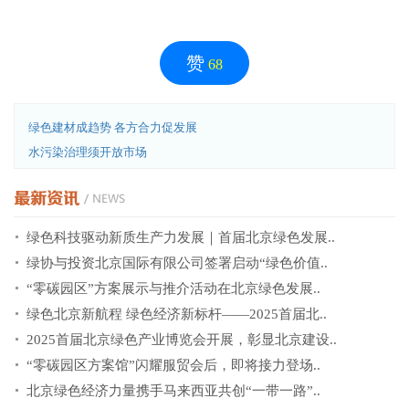
赞
68
绿色建材成趋势 各方合力促发展
水污染治理须开放市场
绿色科技驱动新质生产力发展｜首届北京绿色发展..
绿协与投资北京国际有限公司签署启动“绿色价值..
“零碳园区”方案展示与推介活动在北京绿色发展..
绿色北京新航程 绿色经济新标杆——2025首届北..
2025首届北京绿色产业博览会开展，彰显北京建设..
“零碳园区方案馆”闪耀服贸会后，即将接力登场..
北京绿色经济力量携手马来西亚共创“一带一路”..