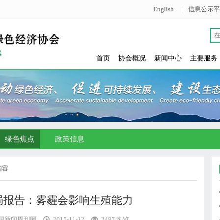
English
|
信息公示平
首页
协会概况
新闻中心
主要服务
绿色焦点
政策信息
内容
局报告：雾霾会影响生殖能力
国新闻周刊网
2015-11-12
2487 浏览