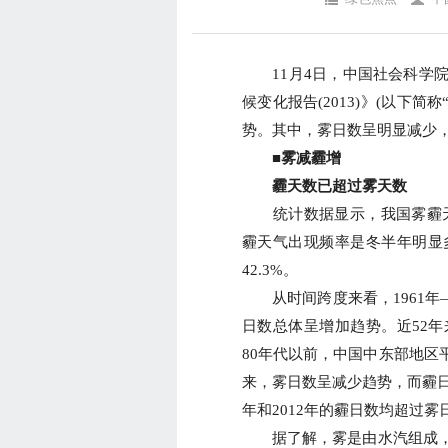
11月4日，中国社会科学院
候变化报告(2013)》(以下
势。其中，雾日数呈明显减少
■雾减霾增
霾天数已超过雾天数
统计数据显示，我国雾霾天气成
霾天气出现频率是冬半年明显
42.3%。
从时间跨度来看，1961年—2
日数总体呈增加趋势。近52年来
80年代以前，中国中东部地区平
来，雾日数呈减少趋势，而霾日
年和2012年的霾日数均超过雾
据了解，雾是由水汽组成，