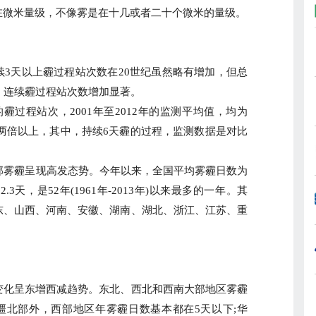
在微米量级，不像雾是在十几或者二十个微米的量级。
天以上霾过程站次数在20世纪虽然略有增加，但总
，连续霾过程站次数增加显著。
程站次，2001年至2012年的监测平均值，均为
值的两倍以上，其中，持续6天霾的过程，监测数据是对比
雾霾呈现高发态势。今年以来，全国平均雾霾日数为
2.3天，是52年(1961年-2013年)以来最多的一年。其
东、山西、河南、安徽、湖南、湖北、浙江、江苏、重
化呈东增西减趋势。东北、西北和西南大部地区雾霾
新疆北部外，西部地区年雾霾日数基本都在5天以下;华