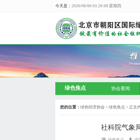
今天是：
2026/08/06 03:29:09 星期四
绿色焦点
协会要闻
您的位置：
绿色经济协会
> 绿色焦点 > 正文
社科院气象
绿色焦点
中