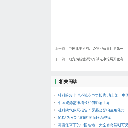
上一篇：
中国几乎所有污染物排放量世界第一
下一篇：
地方为新能源汽车试点申报展开竞赛
相关阅读
社科院发全球环境竞争力报告 瑞士第一中国排
中国能源需求增长如何影响世界
社科院气象局报告：雾霾会影响生殖能力..
IGEA为应对“雾霾”发起联合战线
雾霾笼罩下的中国各地：太空俯瞰清晰可见.