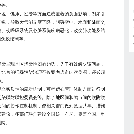
少等。
境、健康、经济等方面造成显著的负面影响，例如引
现象，导致大气能见度下降，阻碍空中、水面和陆面交
剧、使呼吸系统及心脏系统疾病恶化，改变肺功能及结
的免疫结构等。
染呈现地区污染抱团的趋势，为了有效解决该问题，
，北京的强霾污染治理不仅要考虑市内污染源，还必须
源。
立实质性的应对机制，可考虑在管理体制方面进行制
污染联防联控委员会等。除了地区间和城市间的联防联
业间的协作控制机制，使相关部门做到数据共享、措施
家建议，多部门联合建设全国统一布局、覆盖全国、重
测网。