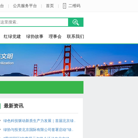
台
|
公共服务平台
|
首页
|
二维码
红绿党建
绿协故事
理事会
联系我们
最新资讯
绿色科技驱动新质生产力发展｜首届北京绿..
绿协与投资北京国际有限公司签署启动“绿..