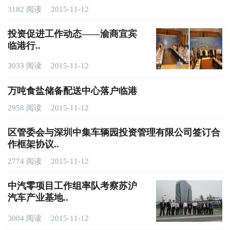
3182 阅读
2015-11-12
投资促进工作动态——渝商宜宾
临港行..
3033 阅读
2015-11-12
万吨食盐储备配送中心落户临港
2958 阅读
2015-11-12
区管委会与深圳中集车辆园投资管理有限公司签订合
作框架协议..
2774 阅读
2015-11-12
中汽零项目工作组率队考察苏沪
汽车产业基地..
3004 阅读
2015-11-12