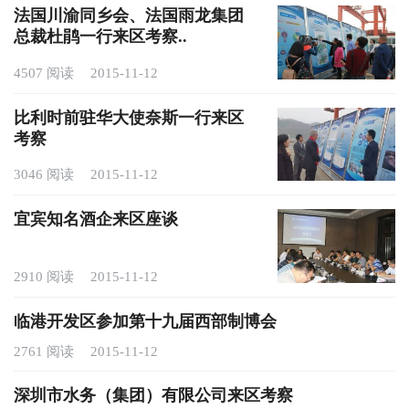
法国川渝同乡会、法国雨龙集团
总裁杜鹃一行来区考察..
4507 阅读
2015-11-12
比利时前驻华大使奈斯一行来区
考察
3046 阅读
2015-11-12
宜宾知名酒企来区座谈
2910 阅读
2015-11-12
临港开发区参加第十九届西部制博会
2761 阅读
2015-11-12
深圳市水务（集团）有限公司来区考察