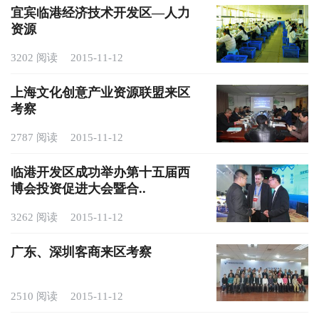
宜宾临港经济技术开发区—人力
资源
3202 阅读
2015-11-12
上海文化创意产业资源联盟来区
考察
2787 阅读
2015-11-12
临港开发区成功举办第十五届西
博会投资促进大会暨合..
3262 阅读
2015-11-12
广东、深圳客商来区考察
2510 阅读
2015-11-12