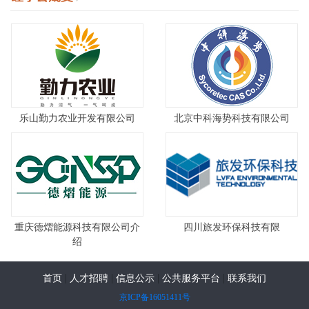
乐山勤力农业开发有限公司
北京中科海势科技有限公司
重庆德熠能源科技有限公司介
四川旅发环保科技有限
绍
|
|
|
|
首页
人才招聘
信息公示
公共服务平台
联系我们
京ICP备16051411号