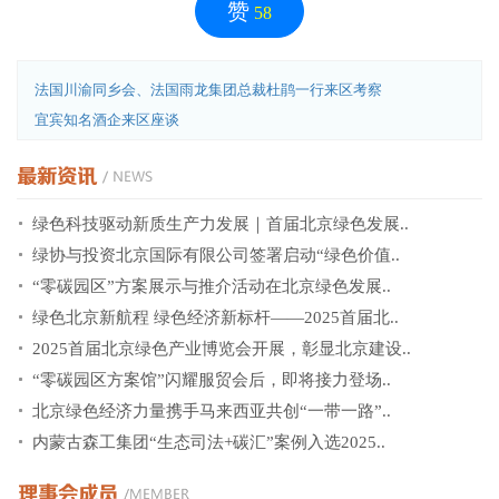
赞
58
法国川渝同乡会、法国雨龙集团总裁杜鹃一行来区考察
宜宾知名酒企来区座谈
绿色科技驱动新质生产力发展｜首届北京绿色发展..
绿协与投资北京国际有限公司签署启动“绿色价值..
“零碳园区”方案展示与推介活动在北京绿色发展..
绿色北京新航程 绿色经济新标杆——2025首届北..
2025首届北京绿色产业博览会开展，彰显北京建设..
“零碳园区方案馆”闪耀服贸会后，即将接力登场..
北京绿色经济力量携手马来西亚共创“一带一路”..
内蒙古森工集团“生态司法+碳汇”案例入选2025..