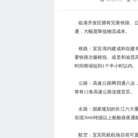
临港开发区拥有完善铁路、公
通，大幅度降低物流成本。
铁路：宜宾境内建成和在建有
要铁路次极枢纽。成贵和渝昆
时间将缩短到1个半小时以内。
公路：高速公路网四通八达，
将有12条高速公路连接宜宾。
水路：国家规划的长江六大重
实现3000吨级以上船舶昼夜通
航空：宜宾民航机场目前可直