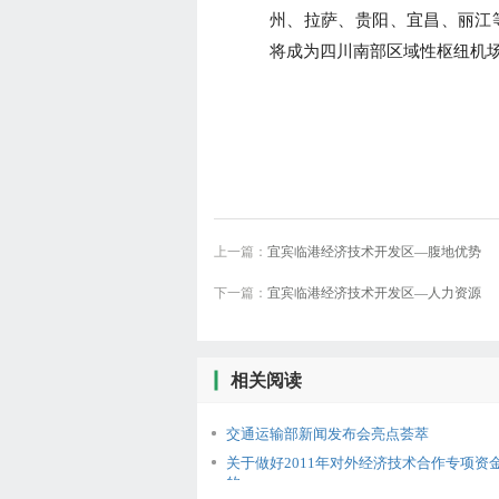
州、拉萨、贵阳、宜昌、丽江
将成为四川南部区域性枢纽机
上一篇：
宜宾临港经济技术开发区—腹地优势
下一篇：
宜宾临港经济技术开发区—人力资源
相关阅读
交通运输部新闻发布会亮点荟萃
关于做好2011年对外经济技术合作专项资
的..