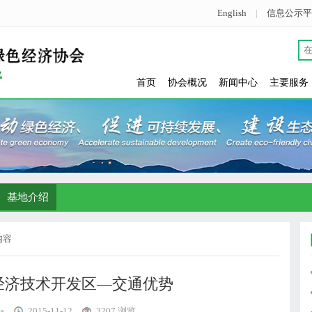
English
|
信息公示平
首页
协会概况
新闻中心
主要服务
基地介绍
内容
经济技术开发区—交通优势
a
2015-11-12
3207 浏览