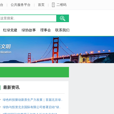
台
|
公共服务平台
|
首页
|
二维码
红绿党建
绿协故事
理事会
联系我们
最新资讯
绿色科技驱动新质生产力发展｜首届北京绿..
绿协与投资北京国际有限公司签署启动“绿..