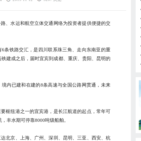
路、水运和航空立体交通网络为投资者提供便捷的交
6条铁路交汇，是四川联系珠三角、走向东南亚的重
高铁建成之后，届时宜宾到成都、重庆、贵阳、昆明的
境内已建和在建的8条高速与全国公路网贯通，未来
要枢纽港之一的宜宾港，是长江航道的起点，常年可
航，丰水期可停靠8000吨级船舶。
达北京、上海、广州、深圳、昆明、三亚、西安、杭