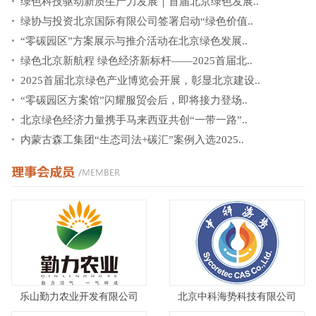
绿色科技驱动新质生产力发展｜首届北京绿色发展..
绿协与投资北京国际有限公司签署启动“绿色价值..
“零碳园区”方案展示与推介活动在北京绿色发展..
绿色北京新航程 绿色经济新标杆——2025首届北..
2025首届北京绿色产业博览会开展，彰显北京建设..
“零碳园区方案馆”闪耀服贸会后，即将接力登场..
北京绿色经济力量携手马来西亚共创“一带一路”..
内蒙古森工集团“生态司法+碳汇”案例入选2025..
乐山勤力农业开发有限公司
北京中科海势科技有限公司