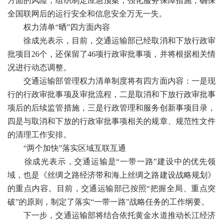
方面的风险，组织制定应急预案，强化服务保障措施，确保
全国联网后的运行安全和信息安全万无一失。
权力清单“晒”四方面内容
徐成光表示，目前，交通运输部已经取消和下放行政审
批项目26个，还保留了46项行政审批事项，并将根据相关情
况进行动态调整。
交通运输部管理权力清单制度将有四方面内容：一是现
行的行政审批事项及审批流程，二是取消和下放行政审批事
项后的后续监管措施，三是行政管理和服务创新事项目录，
四是与取消和下放的行政审批事项相关的规章、规范性文件
的清理工作安排。
“两个加快”落实区域互联互通
徐成光表示，交通运输是“一带一路”建设中的优先领
域，也是《丝绸之路经济带和海上丝绸之路建设战略规划》
的重点内容。目前，交通运输部已按照“把握全局、重点突
破”的原则，制定了落实“一带一路”战略任务的工作纲要。
下一步，交通运输部将结合依托黄金水道推动长江经济