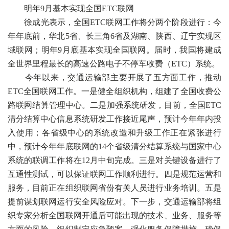
明年9月基本实现全国ETC联网
徐成光表示，全国ETC联网工作将分两个阶段进行：今
年年底前，华北5省、长三角6省及湖南、陕西、辽宁实现区
域联网；明年9月底基本实现全国联网。届时，我国将建成
全世界里程最长的高速公路电子不停车收费（ETC）系统。
今年以来，交通运输部主要开展了五方面工作，推动
ETC全国联网工作。一是健全组织机构，组建了全国收费公
路联网结算管理中心。二是加强系统研发，目前，全国ETC
清分结算中心信息系统研发工作接近尾声，预计今年年内投
入使用；各省级中心的系统改造和升级工作正在紧张进行
中，预计今年年底联网的14个省级清分结算系统与国家中心
系统的联调工作将在12月中旬完成。三是对关键设备进行了
互通性测试，可以保证联网工作顺利进行。四是规范运营和
服务，目前正在组织联网省份有关人员进行业务培训。五是
提前谋划联网运行安全风险应对。下一步，交通运输部将组
织专家分析全国联网开通后可能出现的技术、业务、服务等