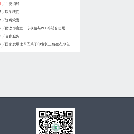
4
主要领导
5
联系我们
6
资质荣誉
7
财政部官宣：专项债与PPP将结合使用！..
8
合作服务
9
国家发展改革委关于印发长三角生态绿色一..