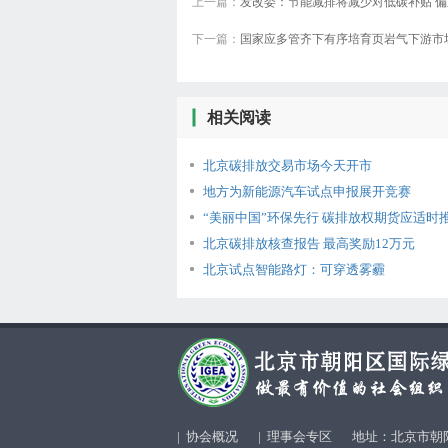
上一篇：
发改委：节能减排将减少对低碳补贴 
下一篇：
国家应多管齐下有序培育页岩气下游市
相关阅读
北京碳排放交易市场今天开市
地方为新能源汽车试点申报展开竞赛
“美丽中国”环保先行 碳排放权期货应适时推
北京碳排放核查报告 最高奖励12万元
北京试点智能路灯：可穿透雾霾
|
协会概况
|
理事会专区
地址：北京市朝阳