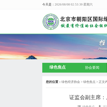
今天是：
2026/08/08 02:53:40 星期六
绿色焦点
协会要闻
您的位置：
绿色经济协会
> 绿色焦点 > 正文
证监会副主席：
绿色焦点
证