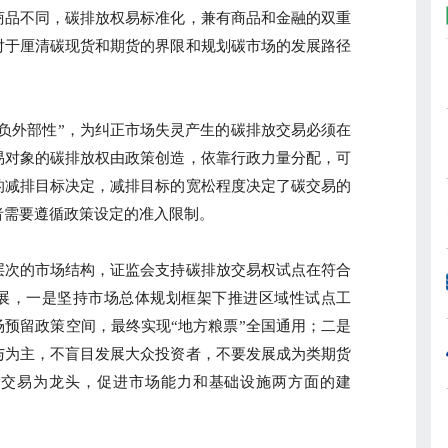
商品不同，碳排放权易标准化，兼有商品和金融的双重
对于厘清碳现货和期货的界限和规划碳市场的发展路径
外部性”，为纠正市场失灵产生的碳排放交易必须在
易对象的碳排放权由政策创造，依靠行政力量分配，可
的减排目标决定，减排目标的宽松程度决定了碳交易的
者需要遵循政策设定的准入限制。
次的市场结构，证监会支持碳排放交易权试点在符合
展，一是坚持市场总体规划框架下推进区域性试点工
预留政策空间，最终实现“地方粮票”全国通用；二是
与为主，不盲目发展大众投资者，不要发展成为类期货
以交易为龙头，促进市场能力和基础设施两方面的建