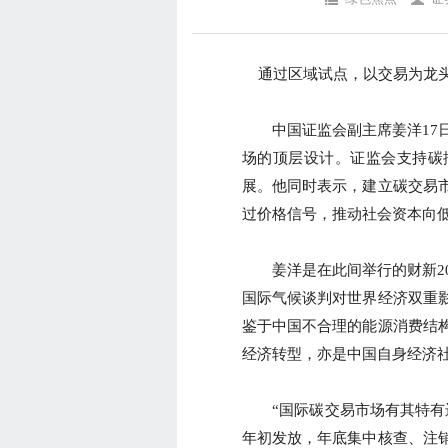
通过区域试点，以交易为龙头
中国证监会副主席姜洋17日
场的顶层设计。证监会支持碳
展。他同时表示，建立碳交易
过价格信号，推动社会资本向
姜洋是在此间举行的财新20
国际气候谈判对世界经济双重
鉴于中国不合理的能源消费结
经济转型，亦是中国自身经济
“国际碳交易市场有其特有运
年初发放，年底集中核查、注