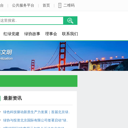
台
|
公共服务平台
|
首页
|
二维码
红绿党建
绿协故事
理事会
联系我们
最新资讯
绿色科技驱动新质生产力发展｜首届北京绿..
绿协与投资北京国际有限公司签署启动“绿..