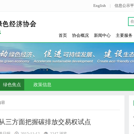
English
|
信息公示平
首页
协会概况
新闻中心
主要服务
绿色焦点
政策信息
内容
从三方面把握碳排放交易权试点
券日报
2015-11-12
2247 浏览