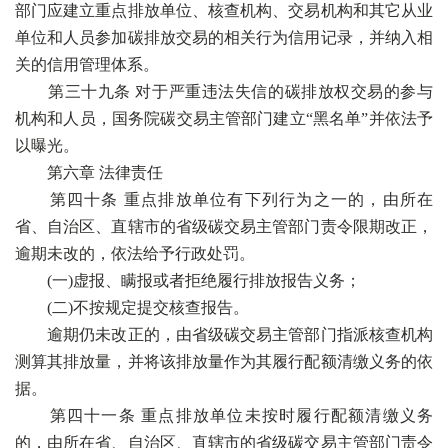
部门应建立重点排放单位、核查机构、交易机构和其它从业
单位和人员参加碳排放交易的相关行为信用记录，并纳入相
关的信用管理体系。
第三十九条 对于严重违法失信的碳排放权交易的参与
机构和人员，国务院碳交易主管部门建立“黑名单”并依法予
以曝光。
第六章 法律责任
第四十条 重点排放单位有下列行为之一的，由所在
省、自治区、直辖市的省级碳交易主管部门责令限期改正，
逾期未改的，依法给予行政处罚。
(一)虚报、瞒报或者拒绝履行排放报告义务；
(二)不按规定提交核查报告。
逾期仍未改正的，由省级碳交易主管部门指派核查机构
测算其排放量，并将该排放量作为其履行配额清缴义务的依
据。
第四十一条 重点排放单位未按时履行配额清缴义务
的，由所在省、自治区、直辖市的省级碳交易主管部门责令