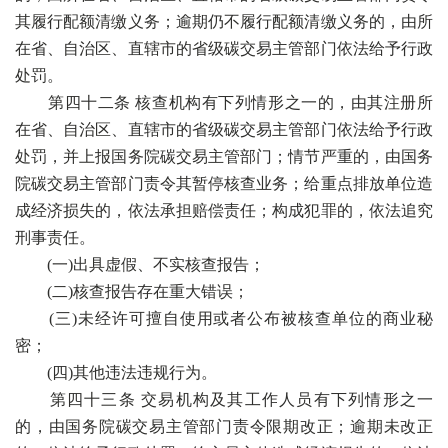
其履行配额清缴义务；逾期仍不履行配额清缴义务的，由所
在省、自治区、直辖市的省级碳交易主管部门依法给予行政
处罚。
第四十二条 核查机构有下列情形之一的，由其注册所
在省、自治区、直辖市的省级碳交易主管部门依法给予行政
处罚，并上报国务院碳交易主管部门；情节严重的，由国务
院碳交易主管部门责令其暂停核查业务；给重点排放单位造
成经济损失的，依法承担赔偿责任；构成犯罪的，依法追究
刑事责任。
(一)出具虚假、不实核查报告；
(二)核查报告存在重大错误；
(三)未经许可擅自使用或者公布被核查单位的商业秘
密；
(四)其他违法违规行为。
第四十三条 交易机构及其工作人员有下列情形之一
的，由国务院碳交易主管部门责令限期改正；逾期未改正