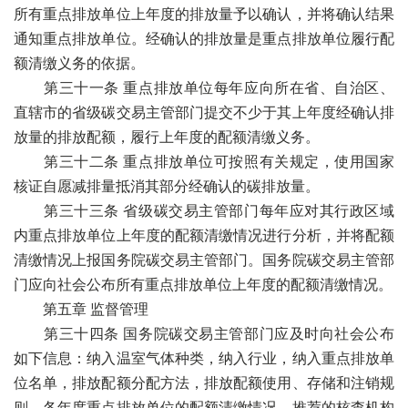
所有重点排放单位上年度的排放量予以确认，并将确认结果
通知重点排放单位。经确认的排放量是重点排放单位履行配
额清缴义务的依据。
第三十一条 重点排放单位每年应向所在省、自治区、
直辖市的省级碳交易主管部门提交不少于其上年度经确认排
放量的排放配额，履行上年度的配额清缴义务。
第三十二条 重点排放单位可按照有关规定，使用国家
核证自愿减排量抵消其部分经确认的碳排放量。
第三十三条 省级碳交易主管部门每年应对其行政区域
内重点排放单位上年度的配额清缴情况进行分析，并将配额
清缴情况上报国务院碳交易主管部门。国务院碳交易主管部
门应向社会公布所有重点排放单位上年度的配额清缴情况。
第五章 监督管理
第三十四条 国务院碳交易主管部门应及时向社会公布
如下信息：纳入温室气体种类，纳入行业，纳入重点排放单
位名单，排放配额分配方法，排放配额使用、存储和注销规
则，各年度重点排放单位的配额清缴情况，推荐的核查机构