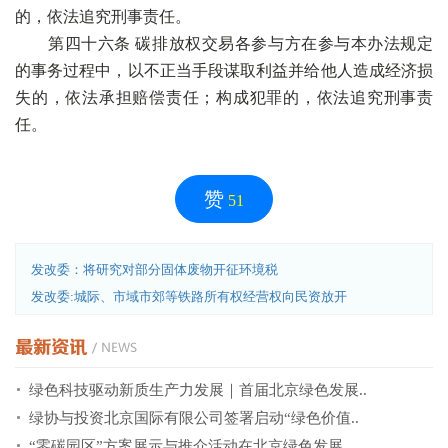
的，依法追究刑事责任。
第四十六条 碳排放权交易各参与方在参与本办法规定
的事务过程中，以不正当手段谋取利益并给他人造成经济损
失的，依法承担赔偿责任；构成犯罪的，依法追究刑事责
任。
赞
51
发改委：将研究对部分固体废物开征环境税
发改委:城际、市域市郊等铁路所有权经营权向民资放开
绿色科技驱动新质生产力发展｜首届北京绿色发展..
绿协与投资北京国际有限公司签署启动“绿色价值..
“零碳园区”方案展示与推介活动在北京绿色发展..