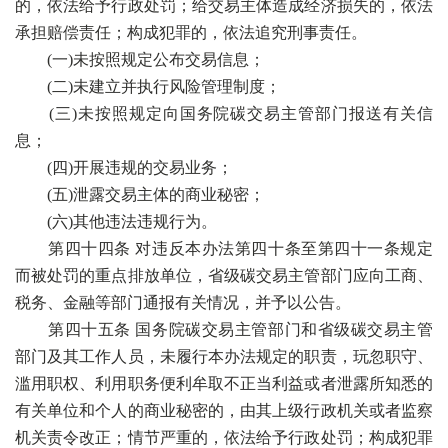
的，依法给予行政处罚；给交易主体造成经济损失的，依法
承担赔偿责任；构成犯罪的，依法追究刑事责任。
(一)未按照规定公布交易信息；
(二)未建立并执行风险管理制度；
(三)未按照规定向国务院碳交易主管部门报送有关信
息；
(四)开展违规的交易业务；
(五)泄露交易主体的商业秘密；
(六)其他违法违规行为。
第四十四条 对违反本办法第四十条至第四十一条规定
而被处罚的重点排放单位，省级碳交易主管部门应向工商、
税务、金融等部门通报有关情况，并予以公告。
第四十五条 国务院碳交易主管部门和省级碳交易主管
部门及其工作人员，未履行本办法规定的职责，玩忽职守、
滥用职权、利用职务便利牟取不正当利益或者泄露所知悉的
有关单位和个人的商业秘密的，由其上级行政机关或者监察
机关责令改正；情节严重的，依法给予行政处罚；构成犯罪