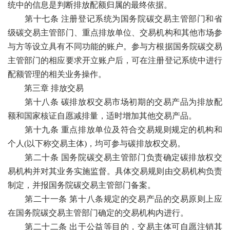
统中的信息是判断排放配额归属的最终依据。
第十七条 注册登记系统为国务院碳交易主管部门和省
级碳交易主管部门、重点排放单位、交易机构和其他市场参
与方等设立具有不同功能的账户。参与方根据国务院碳交易
主管部门的相应要求开立账户后，可在注册登记系统中进行
配额管理的相关业务操作。
第三章 排放交易
第十八条 碳排放权交易市场初期的交易产品为排放配
额和国家核证自愿减排量，适时增加其他交易产品。
第十九条 重点排放单位及符合交易规则规定的机构和
个人(以下称交易主体)，均可参与碳排放权交易。
第二十条 国务院碳交易主管部门负责确定碳排放权交
易机构并对其业务实施监督。具体交易规则由交易机构负责
制定，并报国务院碳交易主管部门备案。
第二十一条 第十八条规定的交易产品的交易原则上应
在国务院碳交易主管部门确定的交易机构内进行。
第二十二条 出于公益等目的，交易主体可自愿注销其