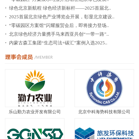
绿色北京新航程 绿色经济新标杆——2025首届北..
2025首届北京绿色产业博览会开展，彰显北京建设..
“零碳园区方案馆”闪耀服贸会后，即将接力登场..
北京绿色经济力量携手马来西亚共创“一带一路”..
内蒙古森工集团“生态司法+碳汇”案例入选2025..
乐山勤力农业开发有限公司
北京中科海势科技有限公司