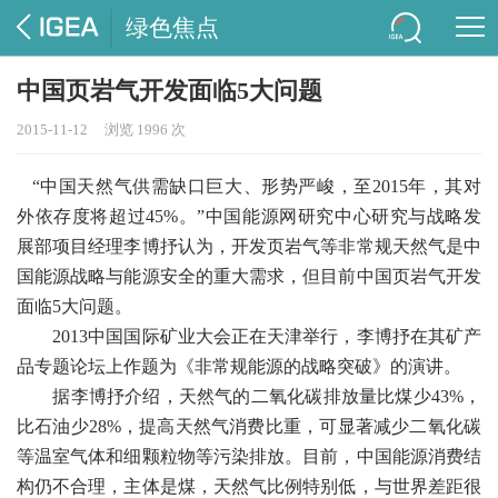
绿色焦点
中国页岩气开发面临5大问题
2015-11-12
浏览 1996 次
“中国天然气供需缺口巨大、形势严峻，至2015年，其对
外依存度将超过45%。”中国能源网研究中心研究与战略发
展部项目经理李博抒认为，开发页岩气等非常规天然气是中
国能源战略与能源安全的重大需求，但目前中国页岩气开发
面临5大问题。
2013中国国际矿业大会正在天津举行，李博抒在其矿产
品专题论坛上作题为《非常规能源的战略突破》的演讲。
据李博抒介绍，天然气的二氧化碳排放量比煤少43%，
比石油少28%，提高天然气消费比重，可显著减少二氧化碳
等温室气体和细颗粒物等污染排放。目前，中国能源消费结
构仍不合理，主体是煤，天然气比例特别低，与世界差距很