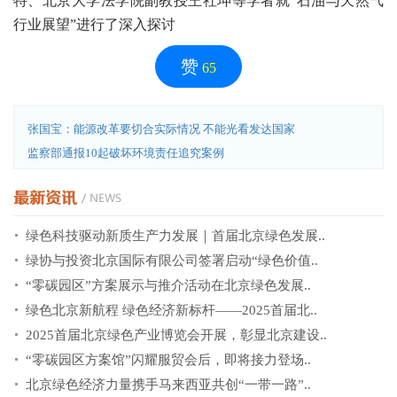
特、北京大学法学院副教授王社坤等学者就“石油与天然气
行业展望”进行了深入探讨
赞
65
张国宝：能源改革要切合实际情况 不能光看发达国家
监察部通报10起破坏环境责任追究案例
绿色科技驱动新质生产力发展｜首届北京绿色发展..
绿协与投资北京国际有限公司签署启动“绿色价值..
“零碳园区”方案展示与推介活动在北京绿色发展..
绿色北京新航程 绿色经济新标杆——2025首届北..
2025首届北京绿色产业博览会开展，彰显北京建设..
“零碳园区方案馆”闪耀服贸会后，即将接力登场..
北京绿色经济力量携手马来西亚共创“一带一路”..