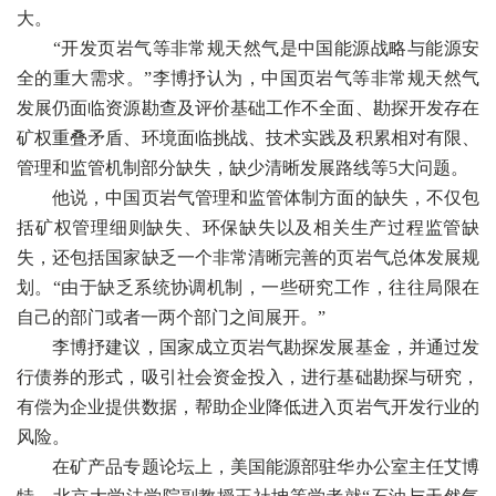
大。
“开发页岩气等非常规天然气是中国能源战略与能源安
全的重大需求。”李博抒认为，中国页岩气等非常规天然气
发展仍面临资源勘查及评价基础工作不全面、勘探开发存在
矿权重叠矛盾、环境面临挑战、技术实践及积累相对有限、
管理和监管机制部分缺失，缺少清晰发展路线等5大问题。
他说，中国页岩气管理和监管体制方面的缺失，不仅包
括矿权管理细则缺失、环保缺失以及相关生产过程监管缺
失，还包括国家缺乏一个非常清晰完善的页岩气总体发展规
划。“由于缺乏系统协调机制，一些研究工作，往往局限在
自己的部门或者一两个部门之间展开。”
李博抒建议，国家成立页岩气勘探发展基金，并通过发
行债券的形式，吸引社会资金投入，进行基础勘探与研究，
有偿为企业提供数据，帮助企业降低进入页岩气开发行业的
风险。
在矿产品专题论坛上，美国能源部驻华办公室主任艾博