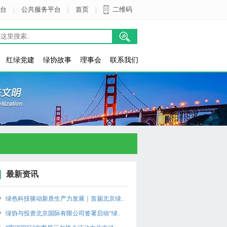
台
|
公共服务平台
|
首页
|
二维码
红绿党建
绿协故事
理事会
联系我们
最新资讯
绿色科技驱动新质生产力发展｜首届北京绿..
绿协与投资北京国际有限公司签署启动“绿..