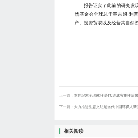
报告证实了此前的研究发现
然基金会全球总干事吉姆·利
产、投资贸易以及经营其自然
上一篇：
本世纪末全球或升温4℃造成灾难性后
下一篇：
大力推进生态文明是当代中国环保人新
相关阅读