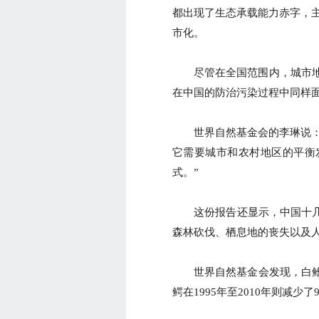
都出现了生态承载能力赤字，主
市化。
尽管在全国范围内，城市地
在中国的防治污染过程中同样
世界自然基金会的李琳说：“
它需要城市和农村地区的平衡
式。”
这份报告还显示，中国十几种
森林砍伐、栖息地的丧失以及
世界自然基金会发现，白鳍豚的数
鳄在1995年至2010年则减少了