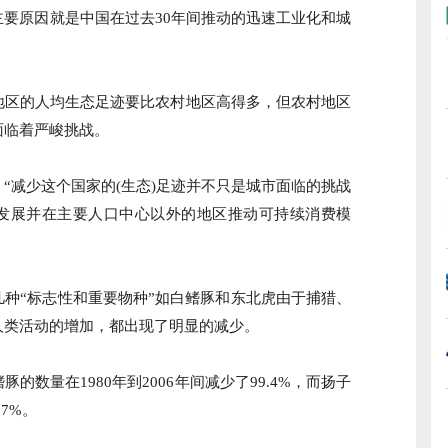
要原因就是中国在过去30年间推动的迅速工业化和城
区的人均生态足迹要比农村地区高得多，但农村地区
面临着严峻挑战。
减少这个国家的(生态)足迹并不只是城市面临的挑战
发展并在主要人口中心以外的地区推动可持续消费模
“标志性和重要物种”如白鳍豚和东北虎由于捕猎、
人类活动的增加，都出现了明显的减少。
量在1980年到2006年间减少了99.4%，而扬子
97%。