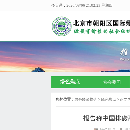
今天是：
2026/08/06 21:02:23 星期四
绿色焦点
协会要闻
您的位置：
绿色经济协会
> 绿色焦点 > 正文
报告称中国排碳
绿色焦点
新