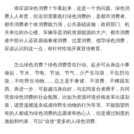
谁应该绿色消费？乍看起来，这是一个伪问题。绿色消
费人人有责，但迫切需要践行绿色消费的，是都市消费者。
都市消费者个体消费能力强，公共基础设施，政府部门、机
关单位的办公楼、车辆等是消耗资源能源的大户。都市消费
者中部分人还容易搞奢侈消费、过度消费。倡导绿色消费，
应该认识到这一点，有针对性地开展宣传教育。
怎么绿色消费？绿色消费贵在行动。起步可从身边小事
做起，节水、节电、节油、节气，少产生垃圾，不乱扔垃
圾，不吃野生动物……总之是不奢侈、不浪费、不糟蹋东
西。再进一步，可超越洁身自好，与志同道合者携手，共同
营造绿色消费的社会氛围。比如为资源环境价格改革出谋划
策，谴责滥捕滥杀或虐待野生动物的行为等等。不能指望所
有的人都成为绿色消费的志愿者和热心人，但是通过制度的
激励和约束，可以“迫使”更多的人绿色消费。