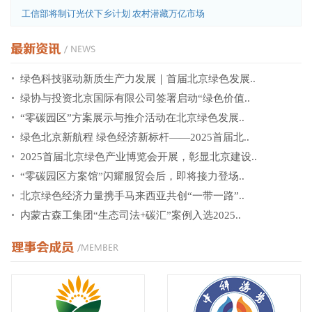
工信部将制订光伏下乡计划 农村潜藏万亿市场
绿色科技驱动新质生产力发展｜首届北京绿色发展..
绿协与投资北京国际有限公司签署启动“绿色价值..
“零碳园区”方案展示与推介活动在北京绿色发展..
绿色北京新航程 绿色经济新标杆——2025首届北..
2025首届北京绿色产业博览会开展，彰显北京建设..
“零碳园区方案馆”闪耀服贸会后，即将接力登场..
北京绿色经济力量携手马来西亚共创“一带一路”..
内蒙古森工集团“生态司法+碳汇”案例入选2025..