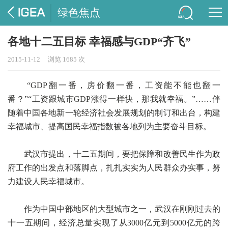
绿色焦点
各地十二五目标 幸福感与GDP“齐飞”
2015-11-12
浏览 1685 次
“GDP翻一番，房价翻一番，工资能不能也翻一
番？”“工资跟城市GDP涨得一样快，那我就幸福。”……伴
随着中国各地新一轮经济社会发展规划的制订和出台，构建
幸福城市、提高国民幸福指数被各地列为主要奋斗目标。
武汉市提出，十二五期间，要把保障和改善民生作为政
府工作的出发点和落脚点，扎扎实实为人民群众办实事，努
力建设人民幸福城市。
作为中国中部地区的大型城市之一，武汉在刚刚过去的
十一五期间，经济总量实现了从3000亿元到5000亿元的跨