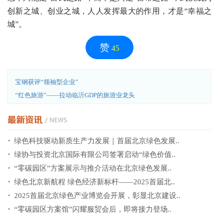
创新之城、创业之城，人人发挥最大的作用，才是“幸福之
城”。
赞
45
宝钢获评“领袖型企业”
“红色旅游”——拉动临沂GDP的旅游业龙头
绿色科技驱动新质生产力发展｜首届北京绿色发展..
绿协与投资北京国际有限公司签署启动“绿色价值..
“零碳园区”方案展示与推介活动在北京绿色发展..
绿色北京新航程 绿色经济新标杆——2025首届北..
2025首届北京绿色产业博览会开展，彰显北京建设..
“零碳园区方案馆”闪耀服贸会后，即将接力登场..