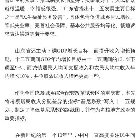
善民生的实事，形成制度长期坚持，实事做好了，人民群众
就很温暖，幸福感很强。”广东省提出十二五发展主要目标
之一是“民生福祉显著改善”，具体包含促进城乡居民增收、
降低失业率、完善社会保障、基本公共服务均等化、畅通诉
求表达渠道等若干要求。
山东省还主动下调GDP增长目标，而提升收入增长预
期。十二五期间GDP年均增长目标由十一五期间的13.1%下
调至9%，而城镇居民人均可支配收入和农民人均纯收入年
均增长10%，并争取农民收入增幅更高一些。
作为全国统筹城乡综合配套改革试验区的重庆市，率先
将考察居民收入分配差异的指标“基尼系数”写入十二五规
划，制定了降低基尼系数的路线图，并作为考核地方政府的
重要指标。
在新世纪的第一个10年里，中国一直高度关注民生问