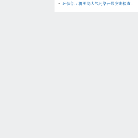
环保部：将围绕大气污染开展突击检查..