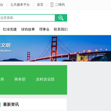
台
|
公共服务平台
|
首页
|
二维码
红绿党建
绿协故事
理事会
联系我们
计局
商务部
农村农业部
最新资讯