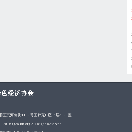
区惠河南街1102号国粹苑C座F4层4028室
-2018 igea-un.org All Right Reserved