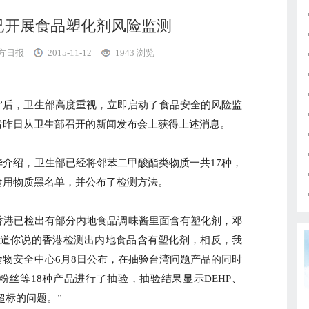
已开展食品塑化剂风险监测
方日报
2015-11-12
1943 浏览
后，卫生部高度重视，立即启动了食品安全的风险监
者昨日从卫生部召开的新闻发布会上获得上述消息。
绍，卫生部已经将邻苯二甲酸酯类物质一共17种，
食用物质黑名单，并公布了检测方法。
港已检出有部分内地食品调味酱里面含有塑化剂，邓
报道你说的香港检测出内地食品含有塑化剂，相反，我
物安全中心6月8日公布，在抽验台湾问题产品的同时
丝等18种产品进行了抽验，抽验结果显示DEHP、
超标的问题。”