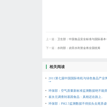
上一篇：
卫生部：中国食品安全标准与国际基本
下一篇：
水利部：农田水利资金将全国统筹
相关阅读
2011第七届中国国际有机与绿色食品产业
峰..
环保部：空气质量新标准监测数据绝不能弄虚
崔永元调查转基因食品：真相还在路上..
环保部：PM2.5监测数据不得掐头去尾弄虚作