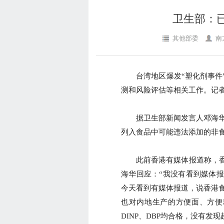
卫生部：
其他部委
南
台湾地区爆发“塑化剂事件”
测和风险评估等相关工作。记
据卫生部新闻发言人邓海华介
列入食品中可能违法添加的非
此前香港有媒体报道称，香
海华回应：“我没有看到媒体
今天看到有媒体报道，说香港食
也对内地生产的方便面、方便粉
DINP、DBP均合格，没有发现