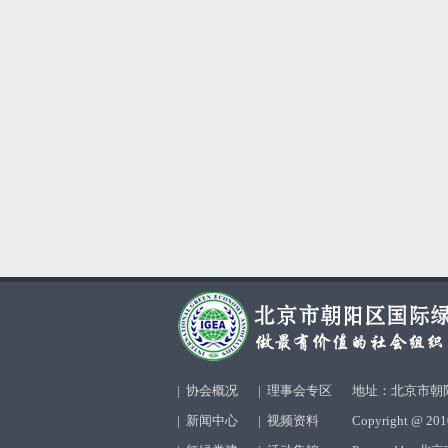
|
协会概况
|
理事会专区
地址：北京市朝阳
|
新闻中心
|
视频资料
Copyright @ 2010