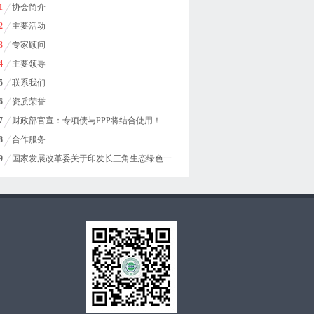
1
协会简介
2
主要活动
3
专家顾问
4
主要领导
5
联系我们
6
资质荣誉
7
财政部官宣：专项债与PPP将结合使用！..
8
合作服务
9
国家发展改革委关于印发长三角生态绿色一..