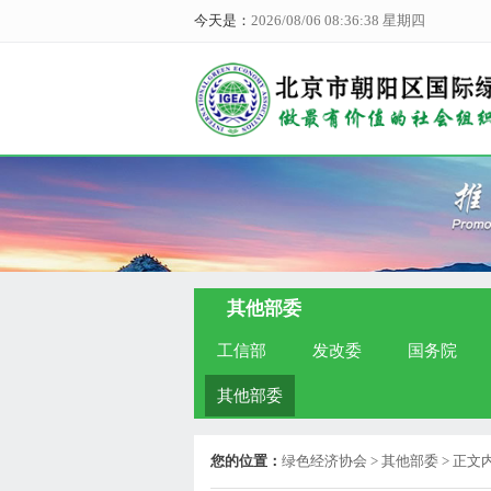
今天是：
2026/08/06 08:36:39 星期四
其他部委
工信部
发改委
国务院
其他部委
您的位置：
绿色经济协会
> 其他部委 > 正文