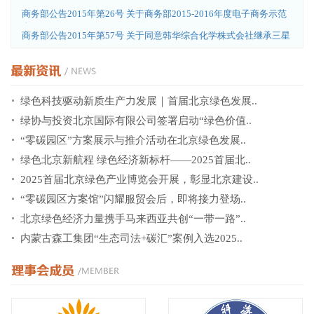
商务部公告2015年第26号 关于商务部2015-2016年度电子商务示范
企
商务部公告2015年第57号 关于同意韩华综合化学株式会社继承三星
绿色科技驱动新质生产力发展｜首届北京绿色发展..
绿协与投资北京国际有限公司签署启动“绿色价值..
“零碳园区”方案展示与推介活动在北京绿色发展..
绿色北京新航程 绿色经济新标杆——2025首届北..
2025首届北京绿色产业博览会开展，彰显北京建设..
“零碳园区方案馆”闪耀服贸会后，即将接力登场..
北京绿色经济力量携手马来西亚共创“一带一路”..
内蒙古森工集团“生态司法+碳汇”案例入选2025..