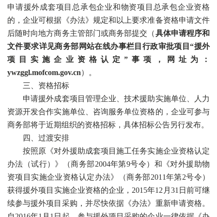
申请援外成套项目总承包企业和物资项目总承包企业资格
的，企业可根据《办法》规定和以上要求准备资格申请文件
后随时向地方商务主管部门或商务部提交（
具体申请程序和
文件要求详见商务部网站在线办事栏目行政审批项目“援外
项目实施企业资格认定”事项，网址为：
ywzggl.mofcom.gov.cn
）。
三、资格招标
申请援外成套项目管理企业、技术援助实施单位、人力
资源开发合作实施单位、咨询服务单位资格的，企业可参与
商务部将于近期组织的资格招标，具体招标公告另行发布。
四、过渡安排
按照原《对外援助成套项目施工任务实施企业资格认定
办法（试行）》（商务部2004年第9号令）和《对外援助物
资项目实施企业资格认定办法》（商务部2011年第2号令）
获得援外项目实施企业资格的企业，2015年12月31日前可继
续参与援外项目采购，并尽快依据《办法》重新申请资格。
自2016年1月1日起，参与援外项目采购的企业一律依据《办