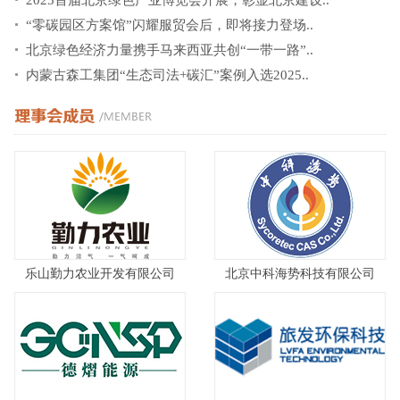
2025首届北京绿色产业博览会开展，彰显北京建设..
“零碳园区方案馆”闪耀服贸会后，即将接力登场..
北京绿色经济力量携手马来西亚共创“一带一路”..
内蒙古森工集团“生态司法+碳汇”案例入选2025..
乐山勤力农业开发有限公司
北京中科海势科技有限公司