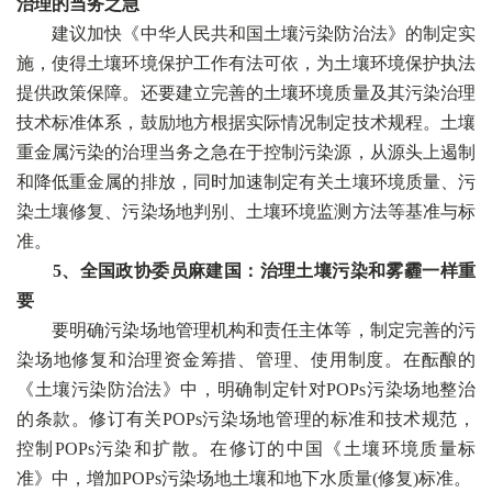
治理的当务之急
建议加快《中华人民共和国土壤污染防治法》的制定实
施，使得土壤环境保护工作有法可依，为土壤环境保护执法
提供政策保障。还要建立完善的土壤环境质量及其污染治理
技术标准体系，鼓励地方根据实际情况制定技术规程。土壤
重金属污染的治理当务之急在于控制污染源，从源头上遏制
和降低重金属的排放，同时加速制定有关土壤环境质量、污
染土壤修复、污染场地判别、土壤环境监测方法等基准与标
准。
5、全国政协委员麻建国：治理土壤污染和雾霾一样重
要
要明确污染场地管理机构和责任主体等，制定完善的污
染场地修复和治理资金筹措、管理、使用制度。在酝酿的
《土壤污染防治法》中，明确制定针对POPs污染场地整治
的条款。修订有关POPs污染场地管理的标准和技术规范，
控制POPs污染和扩散。在修订的中国《土壤环境质量标
准》中，增加POPs污染场地土壤和地下水质量(修复)标准。