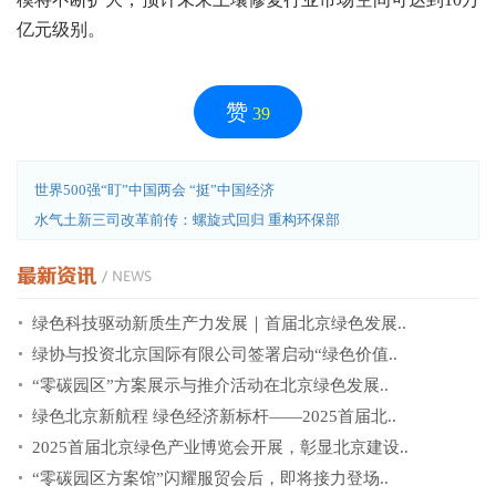
亿元级别。
赞
39
世界500强“盯”中国两会 “挺”中国经济
水气土新三司改革前传：螺旋式回归 重构环保部
绿色科技驱动新质生产力发展｜首届北京绿色发展..
绿协与投资北京国际有限公司签署启动“绿色价值..
“零碳园区”方案展示与推介活动在北京绿色发展..
绿色北京新航程 绿色经济新标杆——2025首届北..
2025首届北京绿色产业博览会开展，彰显北京建设..
“零碳园区方案馆”闪耀服贸会后，即将接力登场..