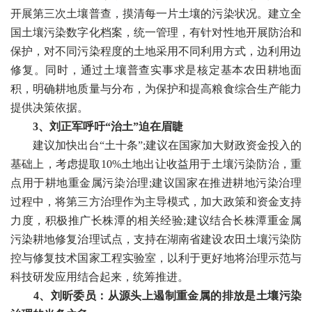
开展第三次土壤普查，摸清每一片土壤的污染状况。建立全
国土壤污染数字化档案，统一管理，有针对性地开展防治和
保护，对不同污染程度的土地采用不同利用方式，边利用边
修复。同时，通过土壤普查实事求是核定基本农田耕地面
积，明确耕地质量与分布，为保护和提高粮食综合生产能力
提供决策依据。
3、刘正军呼吁“治土”迫在眉睫
建议加快出台“土十条”;建议在国家加大财政资金投入的
基础上，考虑提取10%土地出让收益用于土壤污染防治，重
点用于耕地重金属污染治理;建议国家在推进耕地污染治理
过程中，将第三方治理作为主导模式，加大政策和资金支持
力度，积极推广长株潭的相关经验;建议结合长株潭重金属
污染耕地修复治理试点，支持在湖南省建设农田土壤污染防
控与修复技术国家工程实验室，以利于更好地将治理示范与
科技研发应用结合起来，统筹推进。
4、刘昕委员：从源头上遏制重金属的排放是土壤污染