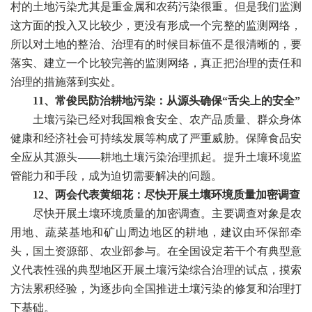
村的土地污染尤其是重金属和农药污染很重。但是我们监测
这方面的投入又比较少，更没有形成一个完整的监测网络，
所以对土地的整治、治理有的时候目标值不是很清晰的，要
落实、建立一个比较完善的监测网络，真正把治理的责任和
治理的措施落到实处。
11、常俊民防治耕地污染：从源头确保“舌尖上的安全”
土壤污染已经对我国粮食安全、农产品质量、群众身体
健康和经济社会可持续发展等构成了严重威胁。保障食品安
全应从其源头——耕地土壤污染治理抓起。提升土壤环境监
管能力和手段，成为迫切需要解决的问题。
12、两会代表黄细花：尽快开展土壤环境质量加密调查
尽快开展土壤环境质量的加密调查。主要调查对象是农
用地、蔬菜基地和矿山周边地区的耕地，建议由环保部牵
头，国土资源部、农业部参与。在全国设定若干个有典型意
义代表性强的典型地区开展土壤污染综合治理的试点，摸索
方法累积经验，为逐步向全国推进土壤污染的修复和治理打
下基础。