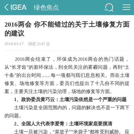
绿色焦点
2016两会 你不能错过的关于土壤修复方面
的建议
2016-03-17
浏览 2145 次
2016两会结束了，环保成为2016两会的热门话题，
从“长牙齿”的新环保法，到全民关注的雾霾问题，再到“土
十条”的出台时间……每一项都与我们息息相关。而在土壤
修复、场地修复等方面，委员们也提出了十几份不同的提
案，主要关注土壤的污染治理，场地的修复等方面。
1、政协委员黄巧云：土壤污染依然是一个严重的问题
土壤污染是全国范围内的，问题的解决也不是一下两下
的问题。
2、全国人大代表李爱青：土壤环境家底要摸清
土壤一旦被污染，“菜篮子”“米袋子”都将受到威胁。 应