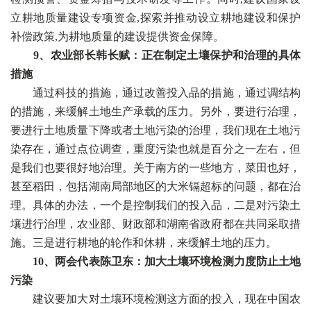
立耕地质量建设专项资金,探索并推动设立耕地建设和保护
补偿政策,为耕地质量的建设提供资金保障。
9、农业部长韩长赋：正在制定土壤保护和治理的具体
措施
通过科技的措施，通过改善投入品的措施，通过调结构
的措施，来缓解土地生产承载的压力。另外，要进行治理，
要进行土地质量下降或者土地污染的治理，我们现在土地污
染存在，通过点位调查，重度污染也就是百分之一左右，但
是我们也要很好地治理。关于南方的一些地方，菜田也好，
甚至稻田，包括湖南局部地区的大米镉超标的问题，都在治
理。具体的办法，一个是控制我们的投入品，二是对污染土
壤进行治理，农业部、财政部和湖南省政府都在共同采取措
施。三是进行耕地的轮作和休耕，来缓解土地的压力。
10、两会代表陈卫东：加大土壤环境检测力度防止土地
污染
建议要加大对土壤环境检测这方面的投入，现在中国农