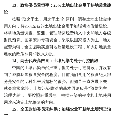
13、政协委员董恒宇：25%土地出让金用于耕地质量建
设
按照“取之于土，用之于土”的原则，调整土地出让金使
用方向，将25%左右的土地出让金用于加强耕地质量建设。
将耕地质量调查、监测、管理所需经费纳入中央和地方各级
财政预算。国家安排专项资金，采取以国家投入为主，地方
配套为辅，全面启动实施耕地质量建设工程，加大耕地质量
建设的政策扶持和投入力度。
14、两会代表高吉喜：土壤污染尚处于可控阶段
中国的土壤污染虽然严重，但尚处于可控阶段，并没有
到了威胁我国粮食安全的程度。目前我们食用的粮食绝大部
分是安全的，种出来后超标的很少。但如果一直发展下去，
就会非常危险。土壤污染防治的基本原则应是“预防为主，
治理为辅”。 要按照轻重缓急，根据污染的程度和土地使用
用途来决定土地修复的方向。
15、全国政协委员宋纯鹏：加强农业可耕地土壤污染治