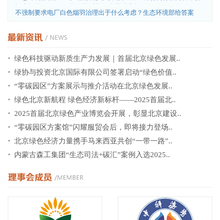
记者问答，cop28、气候投融资、全国碳市场.....
不强制要求电厂白色烟羽治理出于什么考虑？生态环境部给答案
绿色科技驱动新质生产力发展｜首届北京绿色发展..
绿协与投资北京国际有限公司签署启动“绿色价值..
“零碳园区”方案展示与推介活动在北京绿色发展..
绿色北京新航程 绿色经济新标杆——2025首届北..
2025首届北京绿色产业博览会开展，彰显北京建设..
“零碳园区方案馆”闪耀服贸会后，即将接力登场..
北京绿色经济力量携手马来西亚共创“一带一路”..
内蒙古森工集团“生态司法+碳汇”案例入选2025..