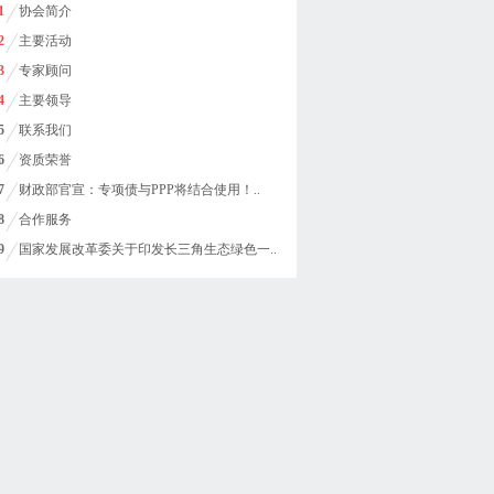
1
协会简介
2
主要活动
3
专家顾问
4
主要领导
5
联系我们
6
资质荣誉
7
财政部官宣：专项债与PPP将结合使用！..
8
合作服务
9
国家发展改革委关于印发长三角生态绿色一..