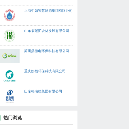
上海中如智慧能源集团有限公司
山东省碳汇农林发展有限公司
苏州鼎德电环保科技有限公司
重庆朗福环保科技有限公司
山东格瑞德集团有限公司
热门浏览