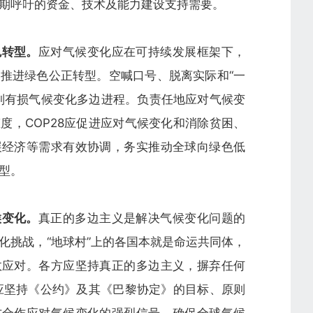
期呼吁的资金、技术及能力建设支持需要。
色转型。
应对气候变化应在可持续发展框架下，
推进绿色公正转型。空喊口号、脱离实际和“一
则有损气候变化多边进程。负责任地应对气候变
度，COP28应促进应对气候变化和消除贫困、
展经济等需求有效协调，务实推动全球向绿色低
型。
候变化。
真正的多边主义是解决气候变化问题的
化挑战，“地球村”上的各国本就是命运共同体，
效应对。各方应坚持真正的多边主义，摒弃任何
8应坚持《公约》及其《巴黎协定》的目标、原则
方合作应对气候变化的强烈信号，确保全球气候