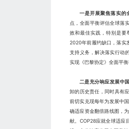
一是开展聚焦落实的
点，全面平衡评估全球落
效和最佳实践，特别是要
2020年前履约缺口，落
支持义务，解决落实行动
实现《巴黎协定》全面平衡
二是充分响应发展中
卸的历史责任，同时具有应
前切实兑现每年为发展中国
确适应资金翻倍路线图，为
献。COP28应就全球适