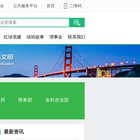
台
|
公共服务平台
|
首页
|
二维码
红绿党建
绿协故事
理事会
联系我们
计局
商务部
农村农业部
最新资讯