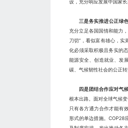
设，充分响应发展中国家长
三是务实推进公正绿
充分立足各国国情和能力，
刀切”，看似富有雄心，实
化必须采取积极且务实的态
能源安全、创造就业、发
碳、气候韧性社会的公正转
四是团结合作应对气
根本出路。面对全球气候变
只有各方通力合作才能有
形式的单边措施。COP2
及制度安排，发出推动各