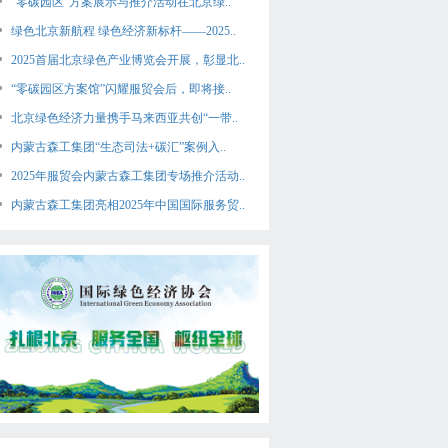
“零碳园区”方案展示与推介活动在北京绿..
绿色北京新航程 绿色经济新标杆——2025..
2025首届北京绿色产业博览会开展，彰显北..
“零碳园区方案馆”闪耀服贸会后，即将接..
北京绿色经济力量携手马来西亚共创“一带..
内蒙古森工集团“生态司法+碳汇”案例入..
2025年服贸会内蒙古森工集团专场推介活动..
内蒙古森工集团亮相2025年中国国际服务贸..