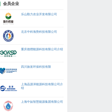
会员企业
乐山勤力农业开发有限公司
北京中科海势科技有限公司
重庆德熠能源科技有限公司介绍
四川旅发环保科技有限
上海晶源泽能源科技有限公司介
绍
上海中如智慧能源集团有限公司