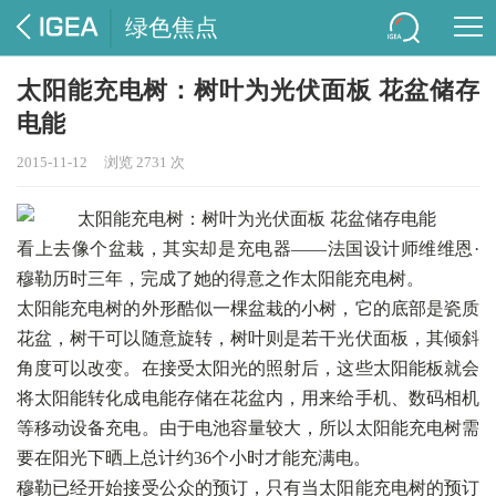
绿色焦点
太阳能充电树：树叶为光伏面板 花盆储存
电能
2015-11-12
浏览 2731 次
看上去像个盆栽，其实却是充电器——法国设计师维维恩·
穆勒历时三年，完成了她的得意之作太阳能充电树。
太阳能充电树的外形酷似一棵盆栽的小树，它的底部是瓷质
花盆，树干可以随意旋转，树叶则是若干光伏
面板
，其倾斜
角度可以改变。在接受太阳光的照射后，这些太阳能板就会
将太阳能转化成电能存储在花盆内，用来给手机、数码相机
等移动设备充电。由于电池容量较大，所以太阳能充电树需
要在阳光下晒上总计约36个小时才能充满电。
穆勒已经开始接受公众的预订，只有当太阳能充电树的预订