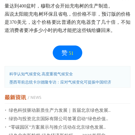
量达到400盆时，穆勒才会开始充电树的生产制造。
虽说太阳能充电树环保且省电，但价格不菲，预订版的价格
是370美元，这个价格要比普通的充电器贵了几十倍，不知
道消费者要冲多少小时的电才能把这些钱给赚回来。
赞
51
科学认知气候变化 高度重视气候安全
墨西哥前总统卡尔德隆专访：应对气候变化可提振中国经济
绿色科技驱动新质生产力发展｜首届北京绿色发展..
绿协与投资北京国际有限公司签署启动“绿色价值..
“零碳园区”方案展示与推介活动在北京绿色发展..