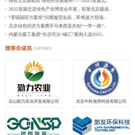
绿色北京新航程 绿色经济新标杆——2025首届北..
2025首届北京绿色产业博览会开展，彰显北京建设..
“零碳园区方案馆”闪耀服贸会后，即将接力登场..
北京绿色经济力量携手马来西亚共创“一带一路”..
内蒙古森工集团“生态司法+碳汇”案例入选2025..
乐山勤力农业开发有限公司
北京中科海势科技有限公司