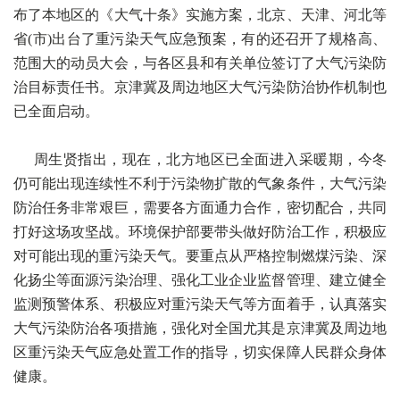
布了本地区的《大气十条》实施方案，北京、天津、河北等
省(市)出台了重污染天气应急预案，有的还召开了规格高、
范围大的动员大会，与各区县和有关单位签订了大气污染防
治目标责任书。京津冀及周边地区大气污染防治协作机制也
已全面启动。
周生贤指出，现在，北方地区已全面进入采暖期，今冬
仍可能出现连续性不利于污染物扩散的气象条件，大气污染
防治任务非常艰巨，需要各方面通力合作，密切配合，共同
打好这场攻坚战。环境保护部要带头做好防治工作，积极应
对可能出现的重污染天气。要重点从严格控制燃煤污染、深
化扬尘等面源污染治理、强化工业企业监督管理、建立健全
监测预警体系、积极应对重污染天气等方面着手，认真落实
大气污染防治各项措施，强化对全国尤其是京津冀及周边地
区重污染天气应急处置工作的指导，切实保障人民群众身体
健康。