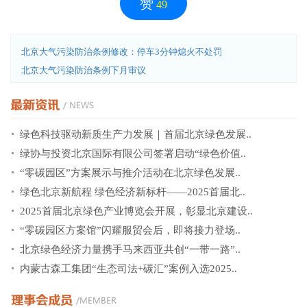
赞
49
北京大气污染防治条例修改：停车3分钟熄火不处罚
北京大气污染防治条例下月审议
绿色科技驱动新质生产力发展｜首届北京绿色发展..
绿协与投资北京国际有限公司签署启动“绿色价值..
“零碳园区”方案展示与推介活动在北京绿色发展..
绿色北京新航程 绿色经济新标杆——2025首届北..
2025首届北京绿色产业博览会开展，彰显北京建设..
“零碳园区方案馆”闪耀服贸会后，即将接力登场..
北京绿色经济力量携手马来西亚共创“一带一路”..
内蒙古森工集团“生态司法+碳汇”案例入选2025..