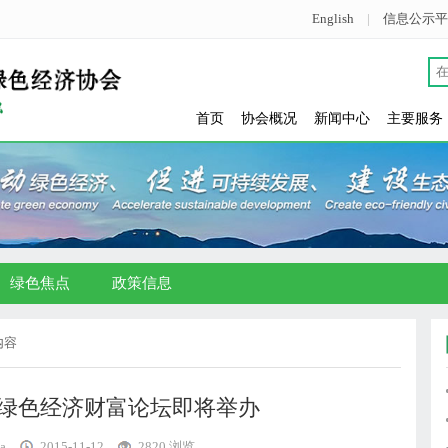
English
|
信息公示平
首页
协会概况
新闻中心
主要服务
绿色焦点
政策信息
内容
绿色经济财富论坛即将举办
a
2015-11-12
2820 浏览