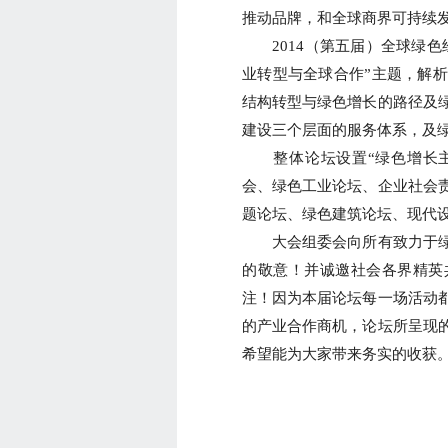
推动品牌，和全球商界可持续
2014（第五届）全球绿色
业转型与全球合作”主题，解
结构转型与绿色增长的路径及
建设三个层面的服务体系，及
整体论坛设置“绿色增长主
会、绿色工业论坛、企业社会
题论坛、绿色建筑论坛、现代
大会组委会向所有致力于绿
的敬意！并诚邀社会各界精英
注！因为本届论坛每一场活动
的产业合作商机，论坛所呈现
希望能为大家带来务实的收获