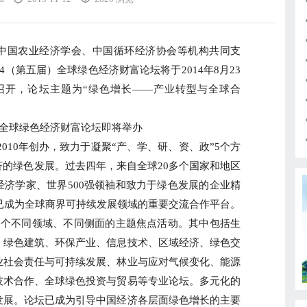
中国农业经济学会、中国循环经济协会等机构共同支
4（第五届）全球绿色经济财富论坛将于2014年8月23
心召开，论坛主题为“绿色增长——产业转型与全球合
10年创办，致力于凝聚“产、学、研、资、政”5个方
的绿色发展。过去四年，来自全球20多个国家和地区
济学家、世界500强领袖和致力于绿色发展的企业精
坛已成为全球商界可持续发展领域的重要交流合作平台。
个不同领域、不同侧面的主题焦点活动。其中包括生
、绿色建筑、环保产业、信息技术、区域经济、绿色交
业社会责任与可持续发展、林业与应对气候变化、能源
技术合作、全球绿色投资与贸易等专业论坛。多元化的
发展。论坛已成为引导中国经济各层面绿色增长的主要