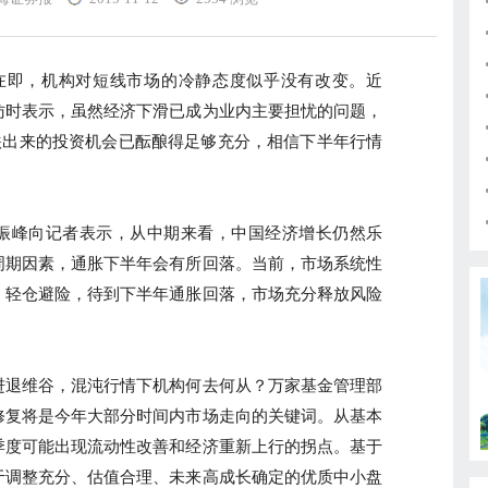
即，机构对短线市场的冷静态度似乎没有改变。近
访时表示，虽然经济下滑已成为业内主要担忧的问题，
跌出来的投资机会已酝酿得足够充分，相信下半年行情
峰向记者表示，从中期来看，中国经济增长仍然乐
周期因素，通胀下半年会有所回落。当前，市场系统性
，轻仓避险，待到下半年通胀回落，市场充分释放风险
退维谷，混沌行情下机构何去何从？万家基金管理部
修复将是今年大部分时间内市场走向的关键词。从基本
季度可能出现流动性改善和经济重新上行的拐点。基于
于调整充分、估值合理、未来高成长确定的优质中小盘