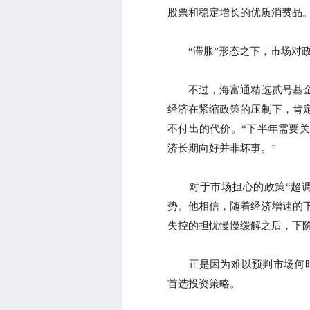
股票和稳定增长的优质消费品
“滞胀”形态之下，市场对政
不过，海富通精选贰号基金
经济在紧缩政策的压制下，肯
不付出的代价。“下半年需要
济长期向好并非坏事。”
对于市场担心的政策“超调
势。他相信，随着经济增速的
失控的担忧慢慢缓解之后，下
正是因为难以预判市场何时筑
首选投资策略。