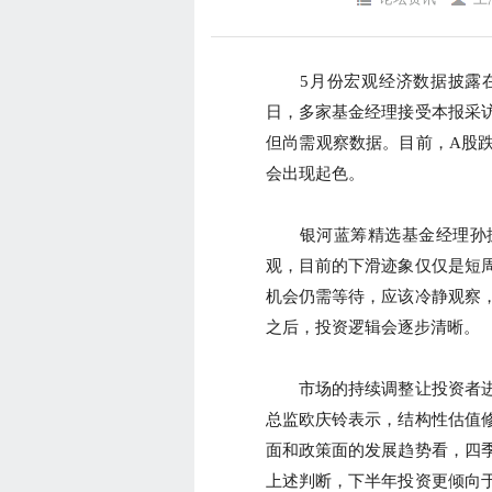
5月份宏观经济数据披露在
日，多家基金经理接受本报采
但尚需观察数据。目前，A股
会出现起色。
银河蓝筹精选基金经理孙振
观，目前的下滑迹象仅仅是短
机会仍需等待，应该冷静观察
之后，投资逻辑会逐步清晰。
市场的持续调整让投资者进
总监欧庆铃表示，结构性估值
面和政策面的发展趋势看，四
上述判断，下半年投资更倾向