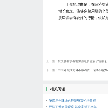
丁俊的理由是，在经济增速
增长稳定、能够穿越周期的个股
股应该会有较好的行情，依然
上一篇：
发改委要求各地加强电价监管 严禁自
下一篇：
中国老百姓为何不愿消费：保障不给力
相关阅读
第四届全球绿色经济财富论坛日程
经济下滑尚需观察 基金寄望下半年