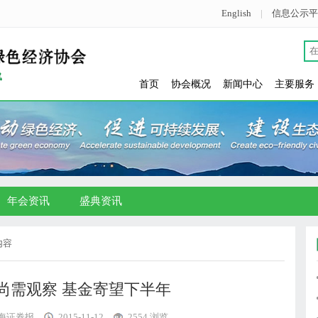
English
|
信息公示平
首页
协会概况
新闻中心
主要服务
年会资讯
盛典资讯
内容
尚需观察 基金寄望下半年
海证券报
2015-11-12
2554 浏览