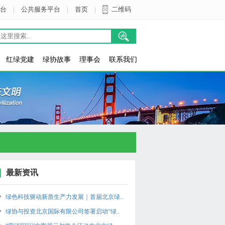
台
|
公共服务平台
|
首页
|
二维码
红绿党建
绿协故事
理事会
联系我们
最新资讯
绿色科技驱动新质生产力发展｜首届北京绿..
绿协与投资北京国际有限公司签署启动“绿..