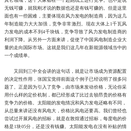
其它领域，这个大家都在一个起跑线上进行竞争。也不是说
无钱可赚，就我刚才说的数据也还是有钱可赚的。但是这里
面也有一些困难，主要体现在风力发电的制造商，因为这几
年制造能力大大加强，竞争非常激烈。现在大体上1千瓦风
力发电的成本不到4千块钱，竞争导致了风力发电制造商的
利润下降。从另外一方面来讲，促使了中国风电制造企业大
量的走向国际市场。这就是我们这几年在新能源领域当中的
一个成绩单。
又回到三中全会讲的这句话，就是让市场成为资源配置
的决定性作用，张国宝觉得前面这个例子已经说明了很多问
题了。正是因为引入了竞争，由市场来发动价格，无论你采
用什么样的定价机制，都已经形成了比过去较昂贵的价格有
竞争力的价格。太阳能的发电情况和风力发电还略有不同，
从总量来讲还没有风电大，价格比风电还要高。我们曾经也
尝试过开展风电的招标，就是在敦煌通过招标，每度电的价
格是1块05分，还是没有钱赚。太阳能发电在没有补贴的情