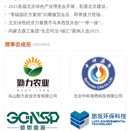
2025首届北京绿色产业博览会开展，彰显北京建设..
“零碳园区方案馆”闪耀服贸会后，即将接力登场..
北京绿色经济力量携手马来西亚共创“一带一路”..
内蒙古森工集团“生态司法+碳汇”案例入选2025..
乐山勤力农业开发有限公司
北京中科海势科技有限公司