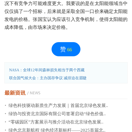
况下有竞争力可能难度更大。我要说的是在太阳能领域当中
仅仅搞了一个招标，后来就是采取全国一口价来确定太阳能
发电的价格。张国宝认为应该引入竞争机制，使得太阳能的
成本降低，由市场来决定价格。
赞
66
NASA：全球12年间森林损失相当于两个西藏
联合国气候大会：主办国存争议 减排迫在眉睫
绿色科技驱动新质生产力发展｜首届北京绿色发展..
绿协与投资北京国际有限公司签署启动“绿色价值..
“零碳园区”方案展示与推介活动在北京绿色发展..
绿色北京新航程 绿色经济新标杆——2025首届北..