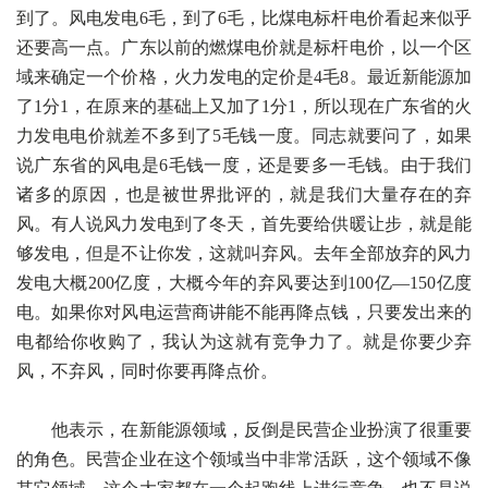
到了。风电发电6毛，到了6毛，比煤电标杆电价看起来似乎
还要高一点。广东以前的燃煤电价就是标杆电价，以一个区
域来确定一个价格，火力发电的定价是4毛8。最近新能源加
了1分1，在原来的基础上又加了1分1，所以现在广东省的火
力发电电价就差不多到了5毛钱一度。同志就要问了，如果
说广东省的风电是6毛钱一度，还是要多一毛钱。由于我们
诸多的原因，也是被世界批评的，就是我们大量存在的弃
风。有人说风力发电到了冬天，首先要给供暖让步，就是能
够发电，但是不让你发，这就叫弃风。去年全部放弃的风力
发电大概200亿度，大概今年的弃风要达到100亿—150亿度
电。如果你对风电运营商讲能不能再降点钱，只要发出来的
电都给你收购了，我认为这就有竞争力了。就是你要少弃
风，不弃风，同时你要再降点价。
他表示，在新能源领域，反倒是民营企业扮演了很重要
的角色。民营企业在这个领域当中非常活跃，这个领域不像