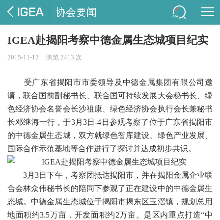
协会要闻
IGEA赴揭阳考察中德金属生态城项目纪实
2015-11-12
浏览 2413 次
受广东省揭阳市市委领导及中德金属集团有限公司邀
请，联合国前副秘书长、联合国可持续发展大会秘书长、绿
色经济协会名誉会长沙祖康、绿色经济协会执行会长兼秘书
长邓继海一行，于3月3日-4日参观考察了位于广东省揭阳市
的中德金属生态城，双方就绿色智库建设、绿色产业发展、
国际合作示范基地等合作进行了探讨并达成初步共识。
3月3日下午，考察团抵达揭阳市，并在揭阳金属企业联
合会林众伟秘书长的陪同下参观了正在建设中的中德金属生
态城。中德金属生态城位于揭阳市揭东区玉滘镇，规划总用
地面积约3.5万亩，开发面积约2万亩。是区内重点打造“中