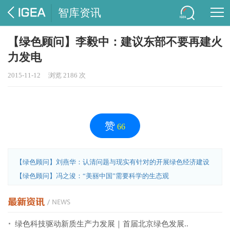
智库资讯
【绿色顾问】李毅中：建议东部不要再建火
力发电
2015-11-12
浏览 2186 次
赞
66
【绿色顾问】刘燕华：认清问题与现实有针对的开展绿色经济建设
【绿色顾问】冯之浚：“美丽中国”需要科学的生态观
绿色科技驱动新质生产力发展｜首届北京绿色发展..