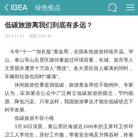
绿色焦点
低碳旅游离我们到底有多远？
2015-11-12
浏览 2242 次
今年“十一”“加长版”黄金周，全国各地旅游持续升温。华
山、泰山等山岳景区接待量超过环境容量，长城、故宫等人
文景观亦遭受十万游人“围攻”。各大景区游人爆满的同时，
车辆和垃圾也同时“爆满”。
休闲旅游也要提倡低碳，旅游黄金周也不能例外。专家
认为，应加紧在公众中广泛树立低碳旅游的观念，节约能
源、降低污染。只有这样，我国旅游事业才能在低碳状态下
科学发展。
低碳旅游不容小视
9月30日清晨，黄山景区海拔近1600米的玉屏环卫所环
卫工人李培生，穿好工作服，带着安全绳及升降器材，拎着