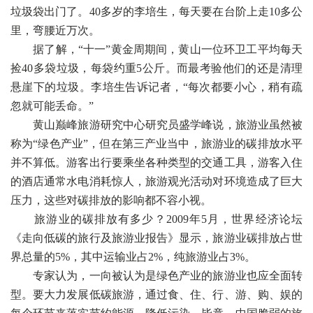
垃圾袋出门了。40多岁的李培生，每天要在台阶上走10多公
里，弯腰近万次。
据了解，“十一”黄金周期间，黄山一位环卫工平均每天
捡40多袋垃圾，每袋约重5公斤。而最考验他们的还是清理
悬崖下的垃圾。李培生告诉记者，“每次都要小心，稍有疏
忽就可能丢命。”
黄山巅峰旅游研究中心研究员盛学峰说，旅游业虽然被
称为“绿色产业”，但在第三产业当中，旅游业的碳排放水平
并不算低。游客出行要乘坐各种类型的交通工具，游客入住
的酒店通常水电消耗惊人，旅游观光活动对环境造成了巨大
压力，这些对碳排放的影响都不容小视。
旅游业的碳排放有多少？2009年5月，世界经济论坛
《走向低碳的旅行及旅游业报告》显示，旅游业碳排放占世
界总量的5%，其中运输业占2%，纯旅游业占3%。
专家认为，一向被认为是绿色产业的旅游业也应全面转
型。要大力发展低碳旅游，通过食、住、行、游、购、娱的