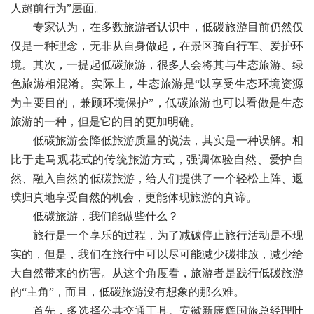
人超前行为”层面。
专家认为，在多数旅游者认识中，低碳旅游目前仍然仅
仅是一种理念，无非从自身做起，在景区骑自行车、爱护环
境。其次，一提起低碳旅游，很多人会将其与生态旅游、绿
色旅游相混淆。实际上，生态旅游是“以享受生态环境资源
为主要目的，兼顾环境保护”，低碳旅游也可以看做是生态
旅游的一种，但是它的目的更加明确。
低碳旅游会降低旅游质量的说法，其实是一种误解。相
比于走马观花式的传统旅游方式，强调体验自然、爱护自
然、融入自然的低碳旅游，给人们提供了一个轻松上阵、返
璞归真地享受自然的机会，更能体现旅游的真谛。
低碳旅游，我们能做些什么？
旅行是一个享乐的过程，为了减碳停止旅行活动是不现
实的，但是，我们在旅行中可以尽可能减少碳排放，减少给
大自然带来的伤害。从这个角度看，旅游者是践行低碳旅游
的“主角”，而且，低碳旅游没有想象的那么难。
首先，多选择公共交通工具。安徽新康辉国旅总经理叶