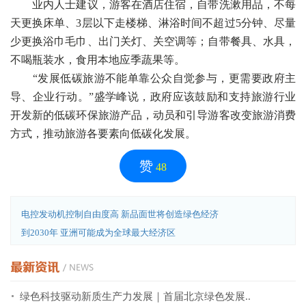
业内人士建议，游客在酒店住宿，自带洗漱用品，不每
天更换床单、3层以下走楼梯、淋浴时间不超过5分钟、尽量
少更换浴巾毛巾、出门关灯、关空调等；自带餐具、水具，
不喝瓶装水，食用本地应季蔬果等。
“发展低碳旅游不能单靠公众自觉参与，更需要政府主
导、企业行动。”盛学峰说，政府应该鼓励和支持旅游行业
开发新的低碳环保旅游产品，动员和引导游客改变旅游消费
方式，推动旅游各要素向低碳化发展。
赞
48
电控发动机控制自由度高 新品面世将创造绿色经济
到2030年 亚洲可能成为全球最大经济区
绿色科技驱动新质生产力发展｜首届北京绿色发展..