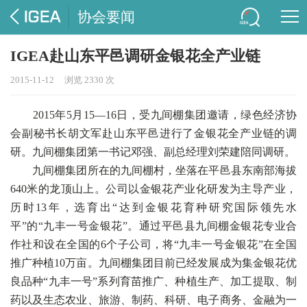
协会要闻
IGEA赴山东平邑调研金银花全产业链
2015-11-12
浏览 2330 次
2015年5月15—16日，受九间棚集团邀请，绿色经济协
会副秘书长胡文军赴山东平邑进行了金银花全产业链的调
研。九间棚集团第一书记邓强、副总经理刘荣建陪同调研。
九间棚集团所在的九间棚村，坐落在平邑县东南部海拔
640米的龙顶山上。公司以金银花产业化研发为主导产业，
历时13年，选育出“达到金银花育种研究国际领先水
平”的“九丰一号金银花”。通过平邑县九间棚金银花专业合
作社和设在全国的6个子公司，将“九丰一号金银花”在全国
推广种植10万亩。九间棚集团目前已经发展成为集金银花优
良品种“九丰一号”系列育苗推广、种植生产、加工提取、制
药以及生态农业、旅游、制药、科研、电子商务、金融为一