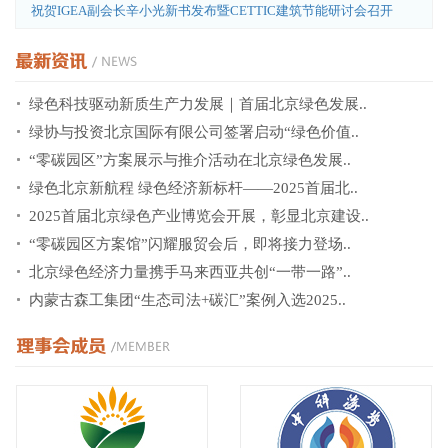
祝贺IGEA副会长辛小光新书发布暨CETTIC建筑节能研讨会召开
绿色科技驱动新质生产力发展｜首届北京绿色发展..
绿协与投资北京国际有限公司签署启动“绿色价值..
“零碳园区”方案展示与推介活动在北京绿色发展..
绿色北京新航程 绿色经济新标杆——2025首届北..
2025首届北京绿色产业博览会开展，彰显北京建设..
“零碳园区方案馆”闪耀服贸会后，即将接力登场..
北京绿色经济力量携手马来西亚共创“一带一路”..
内蒙古森工集团“生态司法+碳汇”案例入选2025..