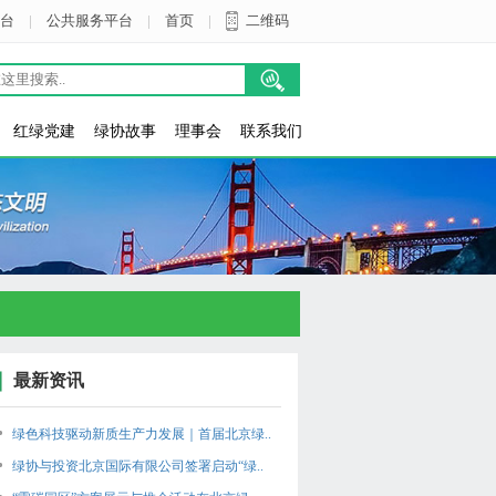
台
|
公共服务平台
|
首页
|
二维码
红绿党建
绿协故事
理事会
联系我们
最新资讯
绿色科技驱动新质生产力发展｜首届北京绿..
绿协与投资北京国际有限公司签署启动“绿..