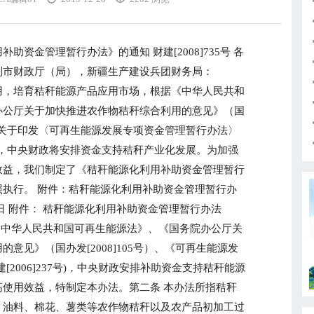
金管理暂行办法》的通知 财建[2008]735号 各
列市财政厅（局），新疆生产建设兵团财务局：
，培育秸秆能源产品应用市场，根据《中华人民共和
办公厅关于加快推进农作物秸秆综合利用的意见》（国
财政部关于印发〈可再生能源发展专项资金管理暂行办法〉
7号），中央财政将安排资金支持秸秆产业化发展。为加强
效益，我们制定了《秸秆能源化利用补助资金管理暂行
执行。 附件：秸秆能源化利用补助资金管理暂行办
三十日 附件： 秸秆能源化利用补助资金管理暂行办法
《中华人民共和国可再生能源法》、《国务院办公厅关
意见》（国办发[2008]105号）、《可再生能源发
[2006]237号)，中央财政安排补助资金支持秸秆能源
使用效益，特制定本办法。第二条 本办法所指秸秆
、油料、棉花、薯类等农作物秸秆以及农产品初加工过