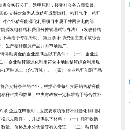
助资金实行公开、透明原则，接受社会各方面监督。
四条 支持对象为从事秸秆成型燃料、秸秆气化、秸秆
 对企业秸秆能源化利用项目中属于并网发电的部
生能源发电价格和费用分摊管理试行办法》（发改价格
政策，不再给予专项补助。 第五条 补助资金主要采取综合
秆、生产秸秆能源产品并向市场推广。
申请补助资金的企业应满足以下条件： （一） 企业注
 （二） 企业秸秆能源化利用符合本地区秸秆综合利用规
在1万吨以上（含1万吨）。 （四） 企业秸秆能源产品
。
对符合支持条件的企业，根据企业每年实际销售秸秆能
的秸秆种类和数量，中央财政按一定标准给予综合性补
八条 企业在申报时，应按要求填报秸秆能源化利用财
格式见附件），并提供以下材料： （一）秸秆收购
数量、价格及水分含量等有关凭证。 （二）秸杆能