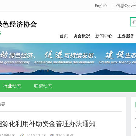
English
|
信息公示平
首页
协会概况
新闻中心
主要服务
行业动态
联盟动态
内容
能源化利用补助资金管理办法通知
GEA编辑01
2015-12-28
2202 浏览