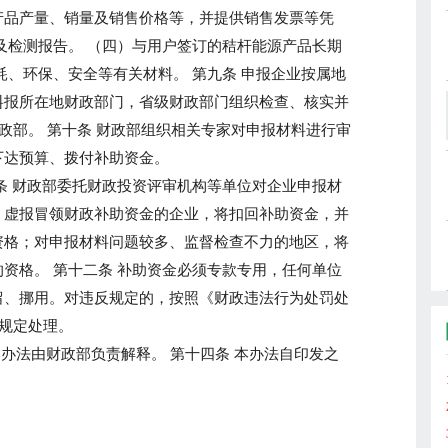
产品产量、销量及销售价格等，并提供销售发票等凭
及检测报告。 （四）与用户签订的秸杆能源产品长期
耗、环保、安全等有关材料。 第九条 申报企业按属地
料报所在地财政部门，省级财政部门组织检查、核实并
财政部。 第十条 财政部组织相关专家对申报材料进行审
下达预算、拨付补助资金。
条 财政部委托财政投资评审机构等单位对企业申报材
、虚报冒领财政补助资金的企业，将扣回补助资金，并
资格；对申报材料问题较多、监督检查不力的地区，将
资格。 第十二条 补助资金必须专款专用，任何单位
留、挪用。对违反规定的，按照《财政违法行为处罚处
）规定处理。
本办法由财政部负责解释。 第十四条 本办法自印发之