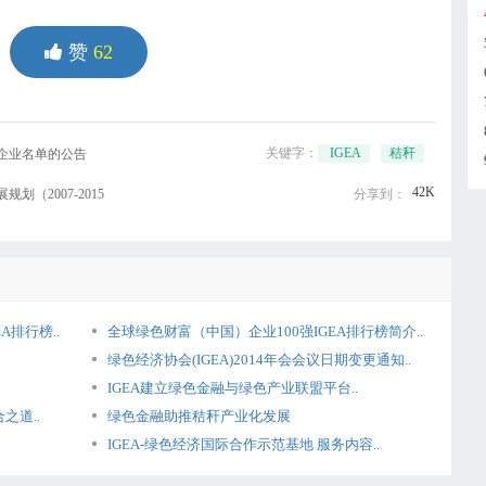
赞
62
关键字：
IGEA
秸秆
企业名单的公告
42K
（2007-2015
分享到：
A排行榜..
全球绿色财富（中国）企业100强IGEA排行榜简介..
绿色经济协会(IGEA)2014年会会议日期变更通知..
IGEA建立绿色金融与绿色产业联盟平台..
之道..
绿色金融助推秸秆产业化发展
IGEA-绿色经济国际合作示范基地 服务内容..