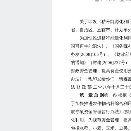
关于印发《秸秆能源化利用补助资
省、自治区、直辖市、计划单
为加快推进秸秆能源化利用
国可再生能源法》、《国务院
办发[2008]105号）、《
的通知》（财建[2006]23
财政资金管理，提高资金使用
办法》，现印发给你们，请遵照
法 财 政 部 二○○八年十月
第一章 总 则
第一条 根据
于加快推进农作物秸秆综合利用的
展专项资金管理暂行办法》(财建
化利用。为规范资金管理，提高
包括水稻、小麦、玉米、豆类