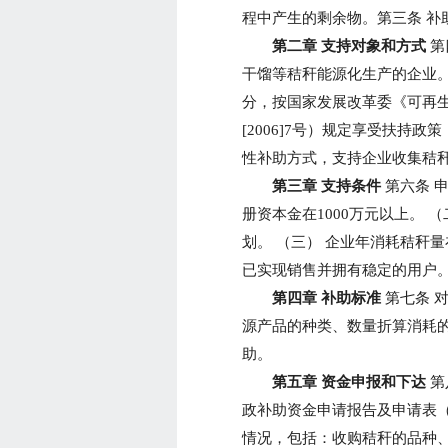
程中产生的剩余物。第三条 补
第二章 支持对象和方式
第
干馏等秸秆能源化生产的企业。
分，按国家发展改革委《可再
[2006]7号）规定享受扶持
性补助方式，支持企业收集秸
第三章 支持条件
第六条 
册资本金在1000万元以上。
划。 （三） 企业年消耗秸秆量
已实现销售并拥有稳定的用户
第四章 补助标准
第七条 
源产品的种类、数量折算消耗
助。
第五章 资金申报和下达
第
政补助资金申请报告及申请表（
情况，包括：收购秸秆的品种、