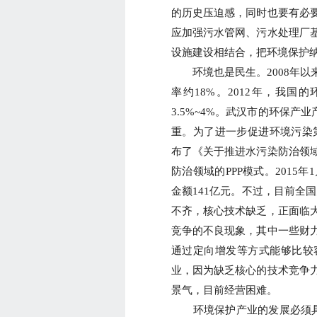
的历史压迫感，同时也要有必
应加强污水管网、污水处理厂
设施建设相结合，把环境保护
环境也是民生。2008年以
率约18%。2012年，我国的
3.5%~4%。武汉市的环保产业
重。为了进一步促进环境污染第
布了《关于推进水污染防治领
防治领域的PPP模式。2015
金额141亿元。不过，目前全
不齐，核心技术缺乏，正面临
竞争的不良现象，其中一些财
通过定向增发等方式能够比较
业，因为缺乏核心的技术竞争
景气，目前经营困难。
环境保护产业的发展必须具