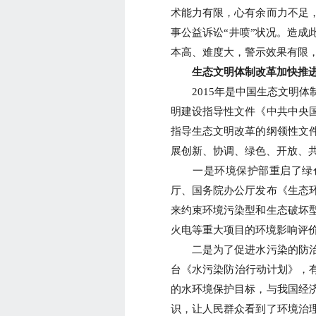
术能力有限，心有余而力不足
事公益诉讼“井喷”状况。造成
本高、难度大，警示效果有限
生态文明体制改革加快推进
2015年是中国生态文明体
明建设指导性文件《中共中央
指导生态文明改革的纲领性文
展创新、协调、绿色、开放、
一是环境保护部重启了绿色
厅、国务院办公厅发布《生态
来约束环境污染型和生态破坏
火电等重大项目的环境影响评
二是为了促进水污染的防治
台《水污染防治行动计划》，有了
的水环境保护目标，与我国经
识，让人民群众看到了环境治