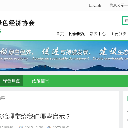
English
|
信息公示平
首页
协会概况
新闻中心
主要服务
绿色焦点
政策信息
内容
境治理带给我们哪些启示？
GEA编辑01
2015-12-30
2075 浏览