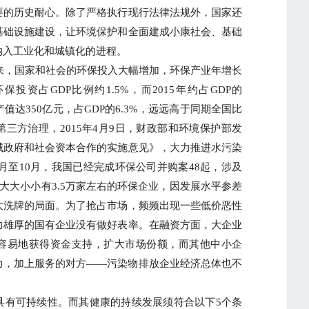
要的历史耐心。除了严格执行现行法律法规外，国家还
基础设施建设，让环境保护和全面建成小康社会、基础
纳入工业化和城镇化的进程。
来，国家和社会的环保投入大幅增加，环保产业年增长
环保投资占GDP比例约1.5%，而2015年约占GDP的
产值达350亿元，占GDP的6.3%，远远高于同期全国比
三方治理，2015年4月9日，财政部和环境保护部发
域政府和社会资本合作的实施意见》，大力推进水污染
年1月至10月，我国已经完成环保公司并购案48起，涉及
国大大小小有3.5万家左右的环保企业，因发展水平参差
大洗牌的局面。为了抢占市场，频频出现一些低价恶性
力雄厚的国有企业没有做好表率。在融资方面，大企业
容易地获得资金支持，扩大市场份额，而其他中小企
力，加上服务的对方——污染物排放企业经济总体也不
有可持续性。而其健康的持续发展须符合以下5个条