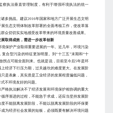
监察执法垂直管理制度，有利于增强环境执法的统一
多挑战。建议2016年国家和地方广泛开展生态文明
开展生态文明体制改革部署的全面考核工作，使改革落
民群众切切实实地感受改革带来的环境质量改善成果。
展取得成效，需进一步改革创新
环境保护产业取得重要进展的一年。近几年，环境污染
复合型污染的特征更加明显。到“十三五”末期和“十
放拐点可能全面到来。也就是说，目前至今后5年是环
遇上经济下行压力期，过关越坎的难度更大。在发展阶
题只是表象，其实质是工业经济的发展程度偏低问题，
方式不环境友好的问题。
严格执法解决不了经济发展和环境保护相协调的重大
个循序渐进的过程，不能急于求成，还应当坚持发展阶
力度不能脱离发展阶段，不能以脱离发展阶段的环保要
不成为经济社会发展的短板，必须既要有解决环境问题