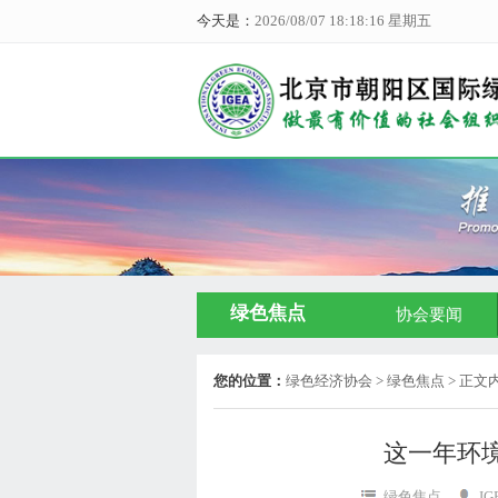
今天是：
2026/08/07 18:18:17 星期五
绿色焦点
协会要闻
您的位置：
绿色经济协会
> 绿色焦点 > 正文
这一年环
绿色焦点
I