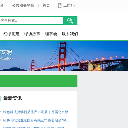
台
|
公共服务平台
|
首页
|
二维码
红绿党建
绿协故事
理事会
联系我们
最新资讯
绿色科技驱动新质生产力发展｜首届北京绿..
绿协与投资北京国际有限公司签署启动“绿..