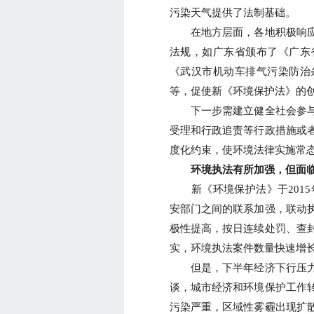
污染天气提供了法制基础。
在地方层面，各地积极响应
法规，如广东省颁布了《广东
《武汉市机动车排气污染防治
等，促使新《环境保护法》的
下一步需建立健全社会参与
受理和行政追责等行政措施或
度化约束，使环境法律实施常
环境执法有所加强，但面临
新《环境保护法》于2015
安部门之间的联系加强，联动
极性提高，按日连续处罚、查
实，环境执法案件数量快速增
但是，下半年经济下行压力
谈，城市经济和环境保护工作
污染严重，区域性雾霾出现扩