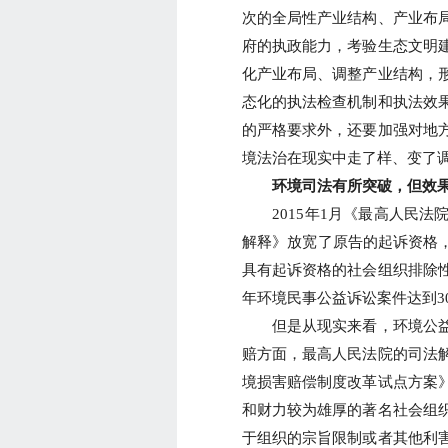
次的全局性产业结构、产业布
府的执政能力，考验生态文明
化产业布局、调整产业结构，
态化的执法检查机制和执法效
的严格要求外，还要加强对地
境法治在现实中走了样、变了
环境司法有所突破，但效果
2015年1月《最高人民法
解释》放宽了原告的起诉资格，
具有起诉资格的社会组织排除
年环境民事公益诉讼案件达到3
但是从现实来看，环境公益
赔方面，最高人民法院的司法
境损害赔偿制度改革试点方案
和财力较为雄厚的著名社会组
于组织的宗旨限制或者其他利