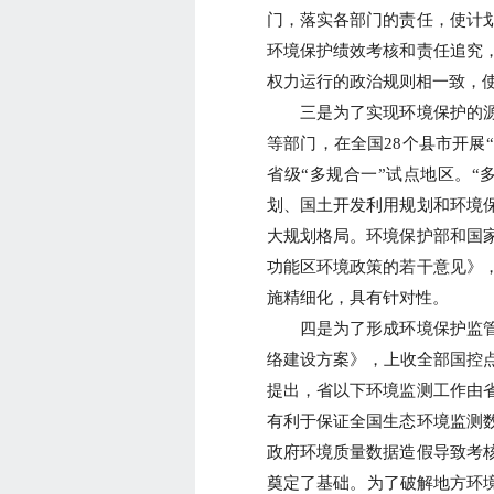
门，落实各部门的责任，使计
环境保护绩效考核和责任追究
权力运行的政治规则相一致，
三是为了实现环境保护的源
等部门，在全国28个县市开展“
省级“多规合一”试点地区。“
划、国土开发利用规划和环境
大规划格局。环境保护部和国
功能区环境政策的若干意见》
施精细化，具有针对性。
四是为了形成环境保护监管
络建设方案》，上收全部国控点
提出，省以下环境监测工作由
有利于保证全国生态环境监测
政府环境质量数据造假导致考
奠定了基础。为了破解地方环境