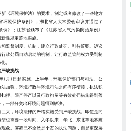
新《环境保护法》的要求，制定或者修改了一些地方
省环境保护条例》；湖北省人大常委会审议并通过了
条例》；江苏省颁布了《江苏省大气污染防治条例》
创新性规定落地实施。
和监督制度、机制，建立行政处罚、引咎辞职、诉讼
者行政处罚自动启动的机制，让行政监管的权力受到制
态化。
严峻挑战
年1月1日起实施。上半年，环境保护部门与司法、公
执法加强，环境行政与环境司法之间有序衔接，执法积
封扣押、限产停产以及行政拘留等有效处罚措施得到落
长，一部分突出环境问题得到解决。
巨大，环境法律的严格实施受到严峻挑战。即使是约
转型也需要一段时间。入冬以来，华北、东北等地雾霾
散现象。雾霾已不全然是个案的执法问题，而是更深层