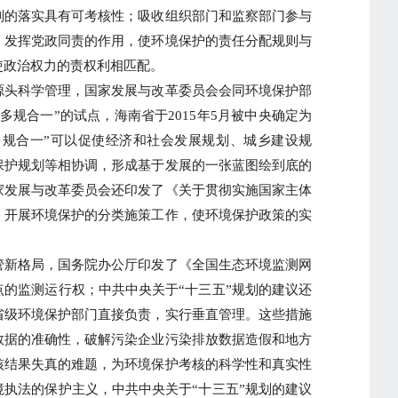
划的落实具有可考核性；吸收组织部门和监察部门参与
，发挥党政同责的作用，使环境保护的责任分配规则与
使政治权力的责权利相匹配。
头科学管理，国家发展与改革委员会会同环境保护部
多规合一”的试点，海南省于2015年5月被中央确定为
多规合一”可以促使经济和社会发展规划、城乡建设规
保护规划等相协调，形成基于发展的一张蓝图绘到底的
家发展与改革委员会还印发了《关于贯彻实施国家主体
，开展环境保护的分类施策工作，使环境保护政策的实
新格局，国务院办公厅印发了《全国生态环境监测网
的监测运行权；中共中央关于“十三五”规划的建议还
省级环境保护部门直接负责，实行垂直管理。这些措施
数据的准确性，破解污染企业污染排放数据造假和地方
核结果失真的难题，为环境保护考核的科学性和真实性
执法的保护主义，中共中央关于“十三五”规划的建议