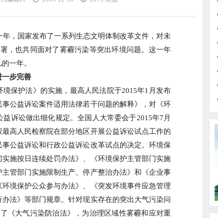
一年，国家发布了一系列生态文明体制改革文件，对未
部署，也共同面对了雾霾污染等突出环境问题。这一年
凡的一年。
一步完善
保护法》的实施，最高人民法院于2015年1月发布
民事公益诉讼案件适用法律若干问题的解释》，对《环
公益诉讼做出细化规定。全国人大常委会于2015年7月
权最高人民检察院在部分地区开展公益诉讼试点工作的
民事公益诉讼和行政公益诉讼改革试点的决定。环境保
门实施按日连续处罚办法》、《环境保护主管部门实施
护主管部门实施限制生产、停产整治办法》和《企业事
《环境保护公众参与办法》、《突发环境事件应急管理
行办法》等部门规章。针对现实存在的突出大气污染问
订了《大气污染防治法》，为治理区域性雾霾和应对重